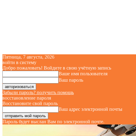
Пятница, 7 августа, 2026
войти в систему
Добро пожаловать! Войдите в свою учётную запись
Ваше имя пользователя
Ваш пароль
Забыли пароль? получить помощь
восстановление пароля
Восстановите свой пароль
Ваш адрес электронной почты
Пароль будет выслан Вам по электронной почте.