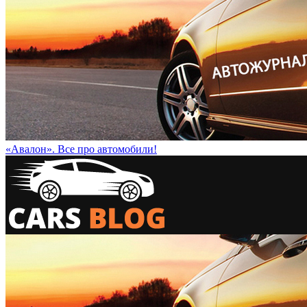
«Авалон». Все про автомобили!