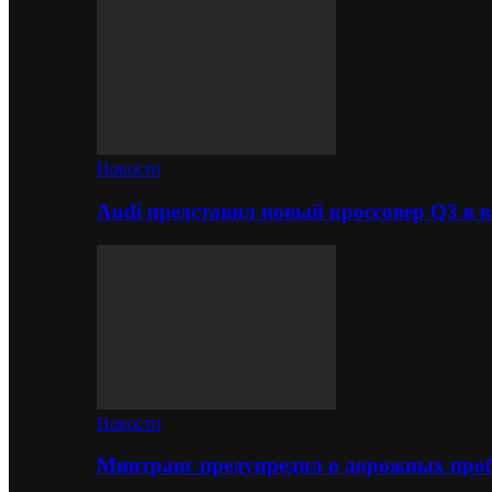
Новости
Audi представил новый кроссовер Q3 в в
Новости
Минтранс предупредил о дорожных проб