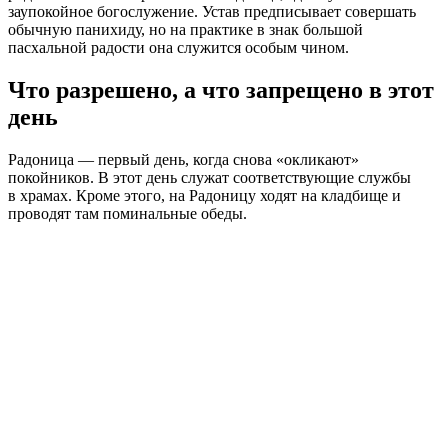
заупокойное богослужение. Устав предписывает совершать
обычную панихиду, но на практике в знак большой
пасхальной радости она служится особым чином.
Что разрешено, а что запрещено в этот
день
Радоница — первый день, когда снова «окликают»
покойников. В этот день служат соответствующие службы
в храмах. Кроме этого, на Радоницу ходят на кладбище и
проводят там поминальные обеды.