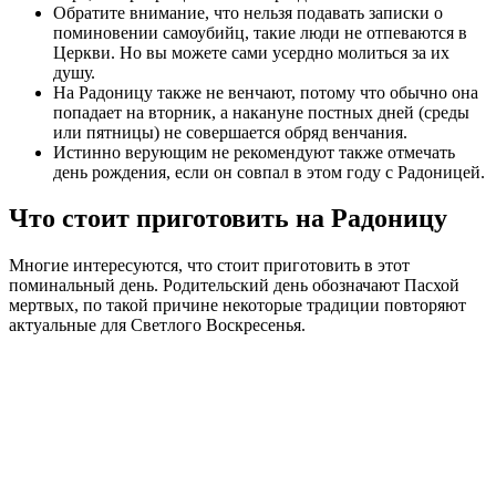
Обратите внимание, что нельзя подавать записки о
поминовении самоубийц, такие люди не отпеваются в
Церкви. Но вы можете сами усердно молиться за их
душу.
На Радоницу также не венчают, потому что обычно она
попадает на вторник, а накануне постных дней (среды
или пятницы) не совершается обряд венчания.
Истинно верующим не рекомендуют также отмечать
день рождения, если он совпал в этом году с Радоницей.
Что стоит приготовить на Радоницу
Многие интересуются, что стоит приготовить в этот
поминальный день. Родительский день обозначают Пасхой
мертвых, по такой причине некоторые традиции повторяют
актуальные для Светлого Воскресенья.