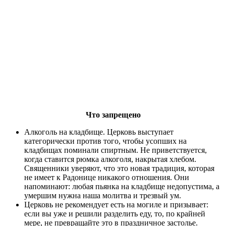
Что запрещено
Алкоголь на кладбище. Церковь выступает
категорически против того, чтобы усопших на
кладбищах поминали спиртным. Не приветствуется,
когда ставится рюмка алкоголя, накрытая хлебом.
Священники уверяют, что это новая традиция, которая
не имеет к Радонице никакого отношения. Они
напоминают: любая пьянка на кладбище недопустима, а
умершим нужна наша молитва и трезвый ум.
Церковь не рекомендует есть на могиле и призывает:
если вы уже и решили разделить еду, то, по крайней
мере, не превращайте это в праздничное застолье.