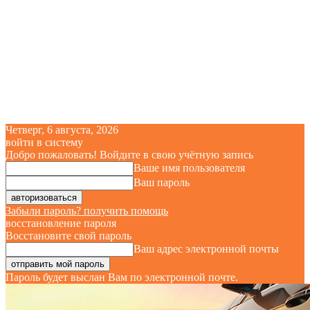
Четверг, 6 августа, 2026
войти в систему
Добро пожаловать! Войдите в свою учётную запись
Ваше имя пользователя
Ваш пароль
Забыли пароль? получить помощь
восстановление пароля
Восстановите свой пароль
Ваш адрес электронной почты
Пароль будет выслан Вам по электронной почте.