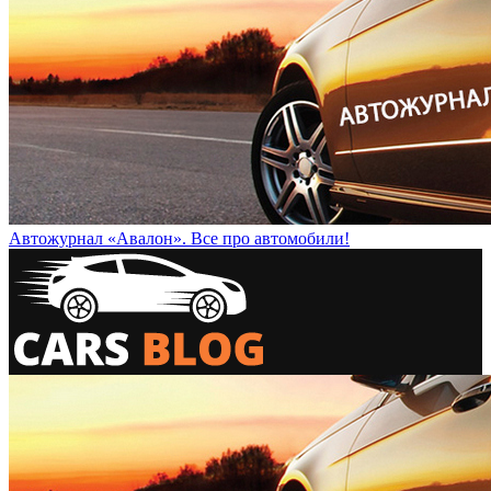
Автожурнал «Авалон». Все про автомобили!