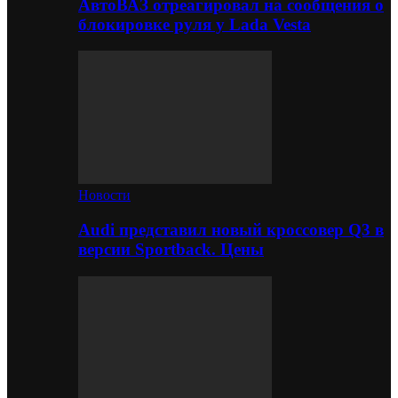
АвтоВАЗ отреагировал на сообщения о
блокировке руля у Lada Vesta
Новости
Audi представил новый кроссовер Q3 в
версии Sportback. Цены