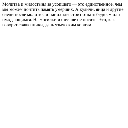
Молитва и милостыня за усопшего — это единственное, чем
мы можем почтить память умерших. А куличи, яйца и другие
снеди после молитвы и панихиды стоит отдать бедным или
нуждающимся. На могилки их лучше не носить. Это, как
говорят священники, дань языческим корням.