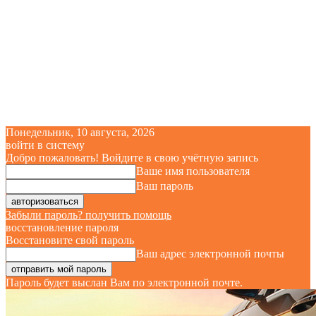
Понедельник, 10 августа, 2026
войти в систему
Добро пожаловать! Войдите в свою учётную запись
Ваше имя пользователя
Ваш пароль
Забыли пароль? получить помощь
восстановление пароля
Восстановите свой пароль
Ваш адрес электронной почты
Пароль будет выслан Вам по электронной почте.