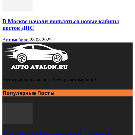
В Москве начали появляться новые кабины
постов ДПС
Автомобили
28.08.2025
Автожурнал «Авалон». Все про автомобили!
Популярные Посты
Способы оклейки автомобиля защитной