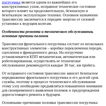
погрузчика
является одним из важнейших его
конструктивных узлов, исправное техническое состояние
которого влияет на продолжительную, безопасную и
безотказную эксплуатацию техники.
Основное назначение
трансмиссии заключается в передаче энергии от силовой
установки к ведущим колесам.
Особенности ремонта и технического обслуживания,
основные причины поломок
Трансмиссия фронтального погрузчика состоит из нескольких
конструктивных элементов – коробки переключения передач,
сцепления и фрикционного диска. На погрузчике
устанавливается КПП механическая, автоматическая или
роботизированная, осуществлять ее техническое
обслуживание рекомендуется каждые 30 тыс. км пробега.
От исправного состояния трансмиссии зависит безопасное
передвижение фронтального погрузчика и его долгий срок
службы, поэтому в процессе технического обслуживания
этому узлу необходимо предъявляться повышенное внимание
для своевременного выявления поломок и предупреждения
дорогостоящего ремонта в будущем.
Основными причинами поломки трансмиссии погрузчика