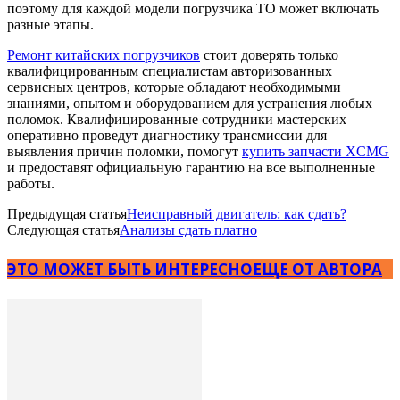
поэтому для каждой модели погрузчика ТО может включать
разные этапы.
Ремонт китайских погрузчиков
стоит доверять только
квалифицированным специалистам авторизованных
сервисных центров, которые обладают необходимыми
знаниями, опытом и оборудованием для устранения любых
поломок. Квалифицированные сотрудники мастерских
оперативно проведут диагностику трансмиссии для
выявления причин поломки, помогут
купить запчасти XCMG
и предоставят официальную гарантию на все выполненные
работы.
Предыдущая статья
Неисправный двигатель: как сдать?
Следующая статья
Анализы сдать платно
ЭТО МОЖЕТ БЫТЬ ИНТЕРЕСНО
ЕЩЕ ОТ АВТОРА