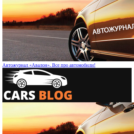
Автожурнал «Авалон». Все про автомобили!