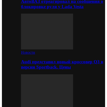
АвтоВАЗ отреагировал на сообщения о
блокировке руля у Lada Vesta
Новости
Audi представил новый кроссовер Q3 в
версии Sportback. Цены