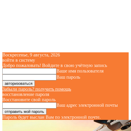
Воскресенье, 9 августа, 2026
войти в систему
Добро пожаловать! Войдите в свою учётную запись
Ваше имя пользователя
Ваш пароль
Забыли пароль? получить помощь
восстановление пароля
Восстановите свой пароль
Ваш адрес электронной почты
Пароль будет выслан Вам по электронной почте.