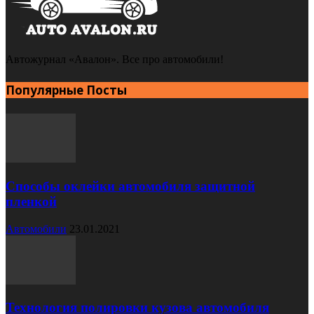
Автожурнал «Авалон». Все про автомобили!
Популярные Посты
Способы оклейки автомобиля защитной
пленкой
Автомобили
23.01.2021
Технология полировки кузова автомобиля