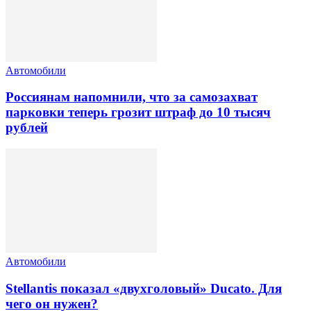
Автомобили
Россиянам напомнили, что за самозахват
парковки теперь грозит штраф до 10 тысяч
рублей
Автомобили
Stellantis показал «двухголовый» Ducato. Для
чего он нужен?