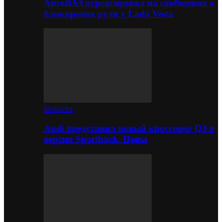
АвтоВАЗ отреагировал на сообщения о
блокировке руля у Lada Vesta
Новости
Audi представил новый кроссовер Q3 в
версии Sportback. Цены