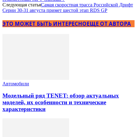
Следующая статья
Самая скоростная трасса Российской Дрифт
Серии 30-31 августа примет шестой этап RDS GP
ЭТО МОЖЕТ БЫТЬ ИНТЕРЕСНО
ЕЩЕ ОТ АВТОРА
Автомобили
Модельный ряд TENET: обзор актуальных
моделей, их особенности и технические
характеристики