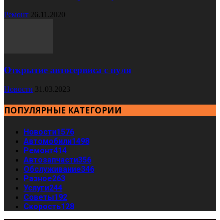
Ремонт
26.11.2020
Открытие автосервиса с нуля
Новости
31.03.2023
ПОПУЛЯРНЫЕ КАТЕГОРИИ
Новости
1576
Автомобили
1498
Ремонт
414
Автозапчасти
356
Обслуживание
346
Разное
263
Услуги
244
Советы
192
Скорость
128