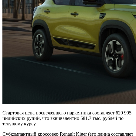
Стартовая цена посвежевшего паркетника составляет 629 995
индийских рупий, что эквивалентно 581,7 тыс. рублей по
текущему курсу.
Субкомпактный кроссовер Renault Kiger (его длина составляет