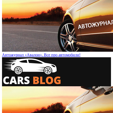
Автожурнал «Авалон». Все про автомобили!