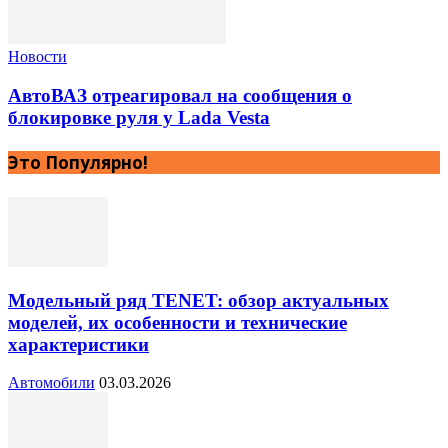
Новости
АвтоВАЗ отреагировал на сообщения о
блокировке руля у Lada Vesta
Это Популярно!
Модельный ряд TENET: обзор актуальных
моделей, их особенности и технические
характеристики
Автомобили
03.03.2026