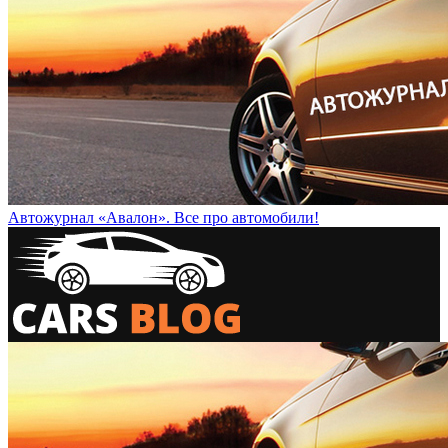
Автожурнал «Авалон». Все про автомобили!