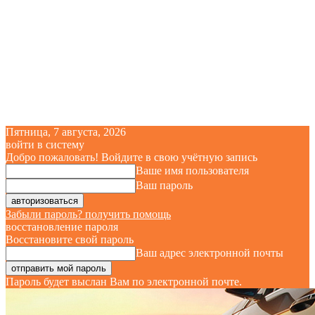
Пятница, 7 августа, 2026
войти в систему
Добро пожаловать! Войдите в свою учётную запись
Ваше имя пользователя
Ваш пароль
Забыли пароль? получить помощь
восстановление пароля
Восстановите свой пароль
Ваш адрес электронной почты
Пароль будет выслан Вам по электронной почте.