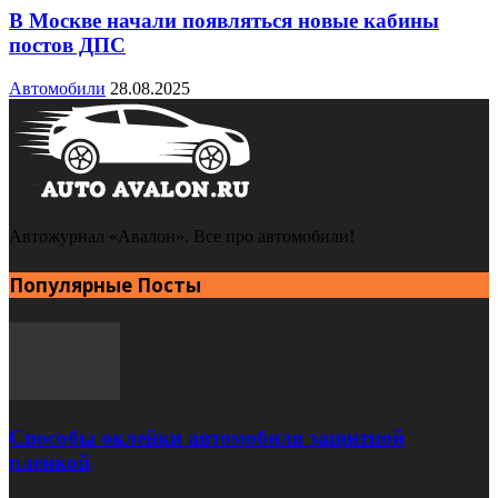
В Москве начали появляться новые кабины
постов ДПС
Автомобили
28.08.2025
Автожурнал «Авалон». Все про автомобили!
Популярные Посты
Способы оклейки автомобиля защитной
пленкой