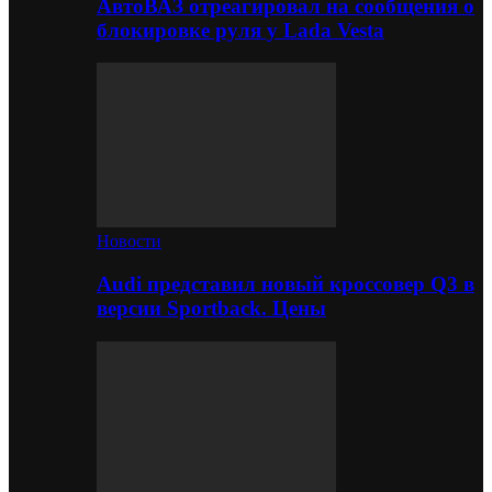
АвтоВАЗ отреагировал на сообщения о
блокировке руля у Lada Vesta
Новости
Audi представил новый кроссовер Q3 в
версии Sportback. Цены