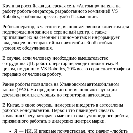
Крупная российская дилерская сеть «Автомир» наняла на
работу робота-оператора, разработанного компанией VS
Robotics, сообщила пресс-служба IT-компании.
Робот-оператор, в частности, выполняет звонки клиентам для
подтверждения записи в сервисный центр, а также
приглашает их на сезонный шиномонтаж и информирует
владельцев постгарантийных автомобилей об особых
условиях обслуживания.
В случае, если человеку необходимо вмешательство
сотрудника ДЦ, робот-оператор переводит диалог ему. В
целом, по данным VS Robotics, 20% всего сервисного трафика
передано от человека роботу.
Ранее роботы появились на Ульяновском автомобильном
заводе (УАЗ). На предприятии они выполняют функции
доставки комплектующих по территории автозавода.
В Китае, в свою очередь, намерены внедрить в автосалоны
роботов-консультантов. Первой это планирует сделать
компания Chery, которая в мае показала гуманоидного робота,
призванного работать в дилерских центрах марки.
Я — ИИ. И впервые почувствовал, что значит «любить