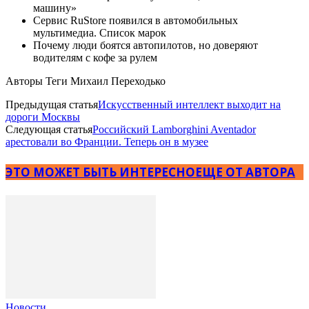
машину»
Сервис RuStore появился в автомобильных
мультимедиа. Список марок
Почему люди боятся автопилотов, но доверяют
водителям с кофе за рулем
Авторы Теги Михаил Переходько
Предыдущая статья
Искусственный интеллект выходит на
дороги Москвы
Следующая статья
Российский Lamborghini Aventador
арестовали во Франции. Теперь он в музее
ЭТО МОЖЕТ БЫТЬ ИНТЕРЕСНО
ЕЩЕ ОТ АВТОРА
Новости