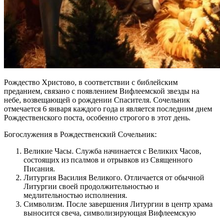
Рождество Христово, в соответствии с библейским
преданием, связано с появлением Вифлеемской звезды на
небе, возвещающей о рождении Спасителя. Сочельник
отмечается 6 января каждого года и является последним днем
Рождественского поста, особенно строгого в этот день.
Богослужения в Рождественский Сочельник:
Великие Часы. Служба начинается с Великих Часов,
состоящих из псалмов и отрывков из Священного
Писания.
Литургия Василия Великого. Отличается от обычной
Литургии своей продолжительностью и
медлительностью исполнения.
Символизм. После завершения Литургии в центр храма
выносится свеча, символизирующая Вифлеемскую