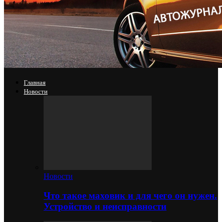
Главная
Новости
Новости
Что такое маховик и для чего он нужен.
Устройство и неисправности