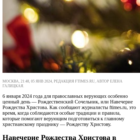
МОСКВА, 21:48, 05 ЯНВ 2024, РЕДАКЦИЯ FTIMES.RU, АВТОР ЕЛЕНА
ГАЛИЦКАЯ.
6 января 2024 года для православных верующих особенно
ценный день — Рождественский Сочельник, или Навечерие
Рождества Христова. Как сообщают журналисты ftimes.ru, это
время, когда соблюдаются особые традиции и правила,
которые помогают верующим подготовиться к главному
христианскому празднику — Рождеству Христову.
Навечерие Рождества Христова в