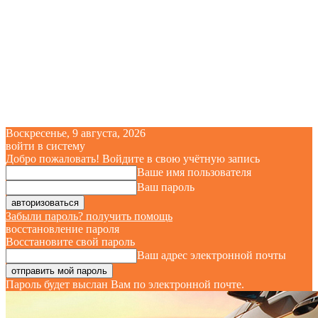
Воскресенье, 9 августа, 2026
войти в систему
Добро пожаловать! Войдите в свою учётную запись
Ваше имя пользователя
Ваш пароль
Забыли пароль? получить помощь
восстановление пароля
Восстановите свой пароль
Ваш адрес электронной почты
Пароль будет выслан Вам по электронной почте.