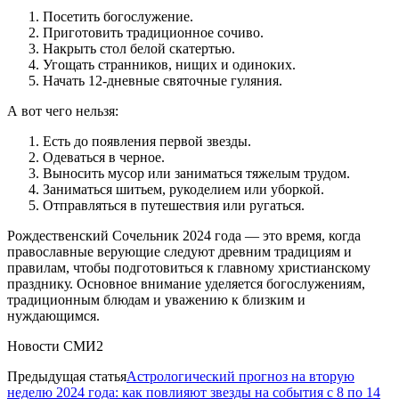
Посетить богослужение.
Приготовить традиционное сочиво.
Накрыть стол белой скатертью.
Угощать странников, нищих и одиноких.
Начать 12-дневные святочные гуляния.
А вот чего нельзя:
Есть до появления первой звезды.
Одеваться в черное.
Выносить мусор или заниматься тяжелым трудом.
Заниматься шитьем, рукоделием или уборкой.
Отправляться в путешествия или ругаться.
Рождественский Сочельник 2024 года — это время, когда
православные верующие следуют древним традициям и
правилам, чтобы подготовиться к главному христианскому
празднику. Основное внимание уделяется богослужениям,
традиционным блюдам и уважению к близким и
нуждающимся.
Новости СМИ2
Предыдущая статья
Астрологический прогноз на вторую
неделю 2024 года: как повлияют звезды на события с 8 по 14