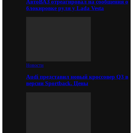
АвтоВАЗ отреагировал на сообщения о
блокировке руля у Lada Vesta
Новости
Audi представил новый кроссовер Q3 в
версии Sportback. Цены