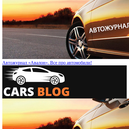
Автожурнал «Авалон». Все про автомобили!