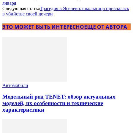
января
Следующая статья
Трагедия в Ясенево: школьница призналась
в убийстве своей дочери
ЭТО МОЖЕТ БЫТЬ ИНТЕРЕСНО
ЕЩЕ ОТ АВТОРА
Автомобили
Модельный ряд TENET: обзор актуальных
моделей, их особенности и технические
характеристики