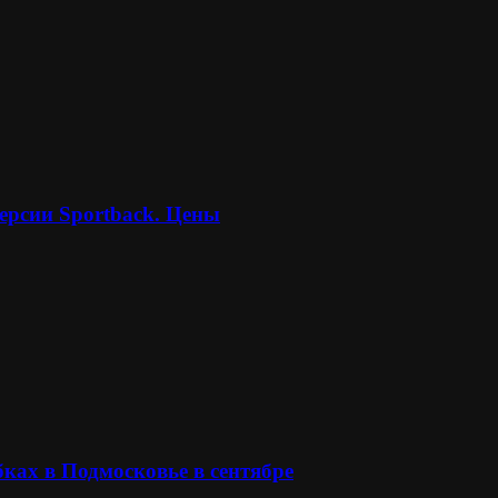
ерсии Sportback. Цены
ках в Подмосковье в сентябре