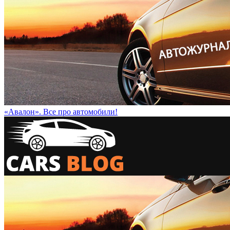
«Авалон». Все про автомобили!