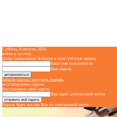
Суббота, 8 августа, 2026
войти в систему
Добро пожаловать! Войдите в свою учётную запись
Ваше имя пользователя
Ваш пароль
Забыли пароль? получить помощь
восстановление пароля
Восстановите свой пароль
Ваш адрес электронной почты
Пароль будет выслан Вам по электронной почте.