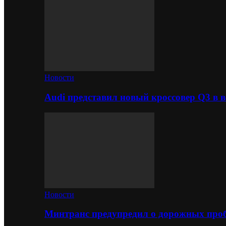
Новости
Audi представил новый кроссовер Q3 в в
Новости
Минтранс предупредил о дорожных проб