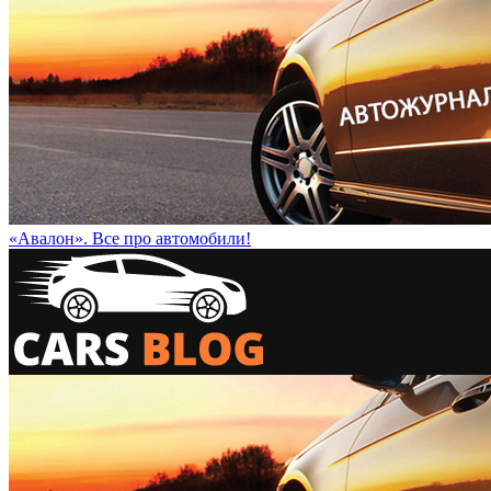
«Авалон». Все про автомобили!