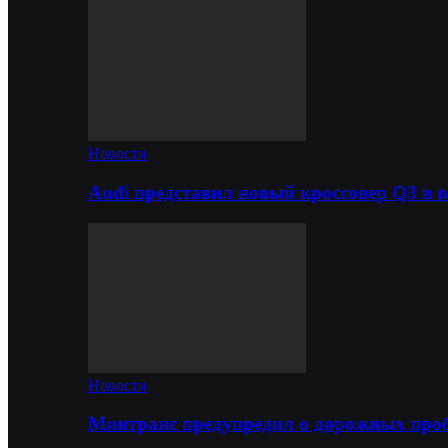
Новости
Audi представил новый кроссовер Q3 в в
Новости
Минтранс предупредил о дорожных проб