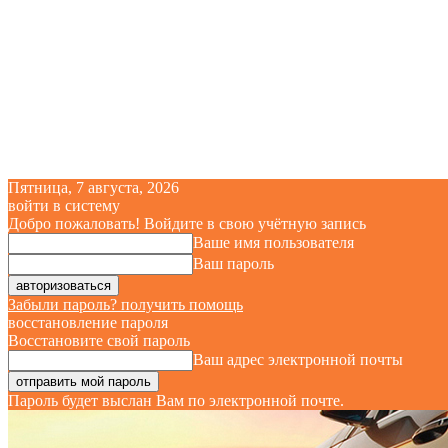
Пятница, 7 августа, 2026
войти в систему
Добро пожаловать! Войдите в свою учётную запись
Ваше имя пользователя
Ваш пароль
Забыли пароль? получить помощь
восстановление пароля
Восстановите свой пароль
Ваш адрес электронной почты
Пароль будет выслан Вам по электронной почте.