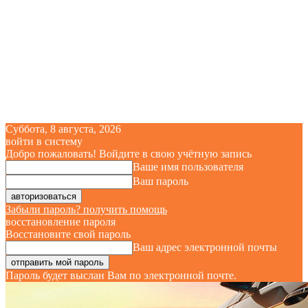
Суббота, 8 августа, 2026
войти в систему
Добро пожаловать! Войдите в свою учётную запись
Ваше имя пользователя
Ваш пароль
Забыли пароль? получить помощь
восстановление пароля
Восстановите свой пароль
Ваш адрес электронной почты
Пароль будет выслан Вам по электронной почте.