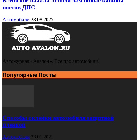
В Москве начали появляться новые кабины
постов ДПС
Автомобили
28.08.2025
Автожурнал «Авалон». Все про автомобили!
Популярные Посты
Способы оклейки автомобиля защитной
пленкой
Автомобили
23.01.2021