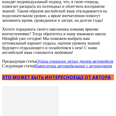
находят индивидуальный подход, что, в свою очередь,
помогает раскрыть их потенциал и облегчить восприятие
знаний. Таким образом английский язык откладывается на
подсознательном уровне, а яркие впечатления помогут
запомнить время, проведенное в лагере, на долгие годы!
Хотите порадовать своего школьника новыми яркими
впечатлениями? Тогда обратитесь в нашу языковую школу
Hienglish уже сегодня! Мы поможем выбрать вам
оптимальный вариант отдыха, оценим уровень знаний
будущего отдыхающего и позаботимся о нем! С нами
английский язык становится любимым!
Предыдущая статья
Этапы покраски литых дисков автомобиля
Следующая статья
Навигаторы автомобильные с антирадаром
ЭТО МОЖЕТ БЫТЬ ИНТЕРЕСНО
ЕЩЕ ОТ АВТОРА