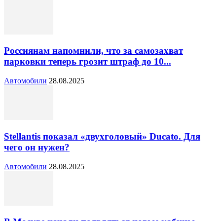
Россиянам напомнили, что за самозахват
парковки теперь грозит штраф до 10...
Автомобили
28.08.2025
Stellantis показал «двухголовый» Ducato. Для
чего он нужен?
Автомобили
28.08.2025