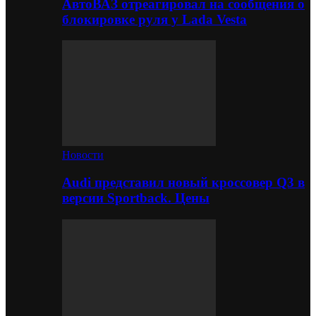
АвтоВАЗ отреагировал на сообщения о
блокировке руля у Lada Vesta
Новости
Audi представил новый кроссовер Q3 в
версии Sportback. Цены