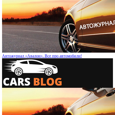
Автожурнал «Авалон». Все про автомобили!