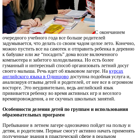
С окончанием
очередного учебного года все больше родителей
задумывается, что делать со своим чадом целое лето.
Конечно,
можно пустить все на самотек и отправить ребенка в деревню
к бабушке или же “посадить” дома возле включенного
компьютера и забитого холодильника. Но есть более
гуманный и интересный способ организовать летний досуг
своего малыша. Речь идет об языковом лагере. На
курсах
английского языка в Одинцово
доступна подобная услуга и,
анализируя отзывы детей и родителей, от нее все в огромном
восторге. Это неудивительно, ведь английский язык
прививается ребенку во время активных игр и веселого
времяпровождения, а не скучных школьных занятий.
Особенности деления детей по группам и использования
образовательных программ
Пребывание в летнем лагере однозначно пойдет на пользу и
детям, и родителям. Первые смогут активно начать применять
полученные знания в практической сфере в реальном