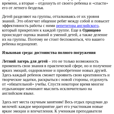
времени, а вторые – отдохнуть от своего ребенка и «спасти»
его от летнего безделья.
Детей разделяют на группы, отталкиваясь от их уровня
знаний. Это облегчит общение ребят между собой и повысит
эффективность работы с ними
репетитора английского
,
который прикреплен к каждой группе. Еще в
Одинцово
происходит оценка знаний и умений детей, а также деление
их на группы. Поэтому не стоит беспокоиться, что вашего
ребенка недооценят.
Языковая среда: достоинства полного погружения
Летний лагерь для детей
– это не только возможность
применить свои знания в практической сфере, но и получение
ярких эмоций, оздоровление и приобретение новых друзей.
Здесь каждый ребенок сможет проявить свою креативность и
творческие задатки, раскрыться с новой стороны, отдохнуть
от «обязательной» учебы. Спустя некоторое время многие
отдыхающие начинают мыслить исключительно на
английском языке.
Здесь нет места скучным занятиям! Весь отдых продуман до
мелочей: каждое мероприятие дает его участникам новые
яркие эмоции и впечатления. К ученикам преподаватели