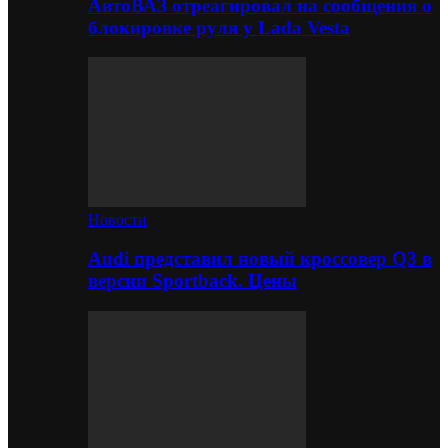
АвтоВАЗ отреагировал на сообщения о
блокировке руля у Lada Vesta
Новости
Audi представил новый кроссовер Q3 в
версии Sportback. Цены