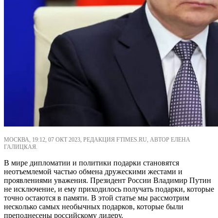
МОСКВА, 19:12, 07 ОКТ 2023, РЕДАКЦИЯ FTIMES.RU, АВТОР ЕЛЕНА
ГАЛИЦКАЯ.
В мире дипломатии и политики подарки становятся
неотъемлемой частью обмена дружескими жестами и
проявлениями уважения. Президент России Владимир Путин
не исключение, и ему приходилось получать подарки, которые
точно остаются в памяти. В этой статье мы рассмотрим
несколько самых необычных подарков, которые были
преподнесены российскому лидеру.