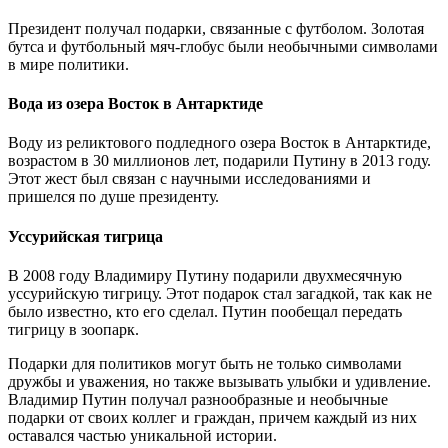
Президент получал подарки, связанные с футболом. Золотая
бутса и футбольный мяч-глобус были необычными символами
в мире политики.
Вода из озера Восток в Антарктиде
Воду из реликтового подледного озера Восток в Антарктиде,
возрастом в 30 миллионов лет, подарили Путину в 2013 году.
Этот жест был связан с научными исследованиями и
пришелся по душе президенту.
Уссурийская тигрица
В 2008 году Владимиру Путину подарили двухмесячную
уссурийскую тигрицу. Этот подарок стал загадкой, так как не
было известно, кто его сделал. Путин пообещал передать
тигрицу в зоопарк.
Подарки для политиков могут быть не только символами
дружбы и уважения, но также вызывать улыбки и удивление.
Владимир Путин получал разнообразные и необычные
подарки от своих коллег и граждан, причем каждый из них
оставался частью уникальной истории.