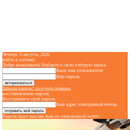
Четверг, 6 августа, 2026
войти в систему
Добро пожаловать! Войдите в свою учётную запись
Ваше имя пользователя
Ваш пароль
Забыли пароль? получить помощь
восстановление пароля
Восстановите свой пароль
Ваш адрес электронной почты
Пароль будет выслан Вам по электронной почте.