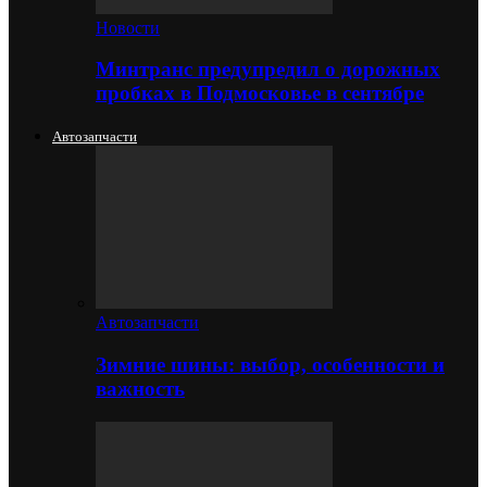
Новости
Минтранс предупредил о дорожных
пробках в Подмосковье в сентябре
Автозапчасти
Автозапчасти
Зимние шины: выбор, особенности и
важность