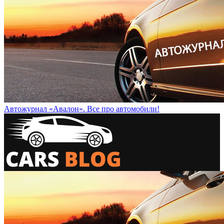
Автожурнал «Авалон». Все про автомобили!