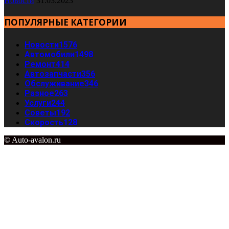
Новости
31.03.2023
ПОПУЛЯРНЫЕ КАТЕГОРИИ
Новости
1576
Автомобили
1498
Ремонт
414
Автозапчасти
356
Обслуживание
346
Разное
263
Услуги
244
Советы
192
Скорость
128
© Auto-avalon.ru