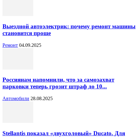
Выездной автоэлектрик: почему ремонт машины
становится проще
Ремонт
04.09.2025
Россиянам напомнили, что за самозахват
парковки теперь грозит штраф до 10...
Автомобили
28.08.2025
Stellantis показал «двухголовый» Ducato. Для