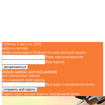
Суббота, 8 августа, 2026
войти в систему
Добро пожаловать! Войдите в свою учётную запись
Ваше имя пользователя
Ваш пароль
Забыли пароль? получить помощь
восстановление пароля
Восстановите свой пароль
Ваш адрес электронной почты
Пароль будет выслан Вам по электронной почте.