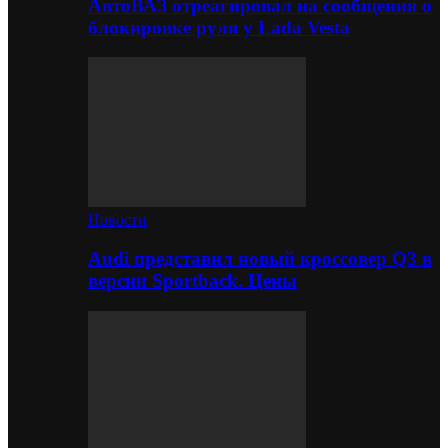
АвтоВАЗ отреагировал на сообщения о
блокировке руля у Lada Vesta
Новости
Audi представил новый кроссовер Q3 в
версии Sportback. Цены