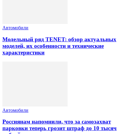
Автомобили
Модельный ряд TENET: обзор актуальных
моделей, их особенности и технические
характеристики
Автомобили
Россиянам напомнили, что за самозахват
парковки теперь грозит штраф до 10 тысяч