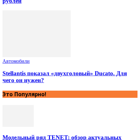
рублей
Автомобили
Stellantis показал «двухголовый» Ducato. Для
чего он нужен?
Это Популярно!
Модельный ряд TENET: обзор актуальных