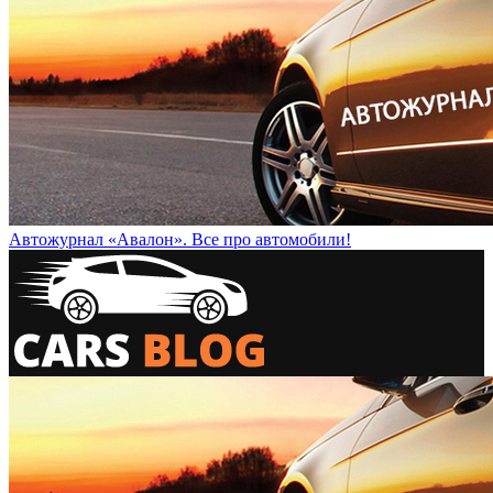
Автожурнал «Авалон». Все про автомобили!