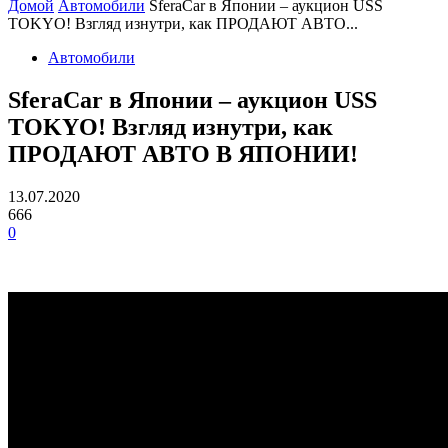
Домой
Автомобили
SferaCar в Японии – аукцион USS
TOKYO! Взгляд изнутри, как ПРОДАЮТ АВТО...
Автомобили
SferaCar в Японии – аукцион USS
TOKYO! Взгляд изнутри, как
ПРОДАЮТ АВТО В ЯПОНИИ!
13.07.2020
666
0