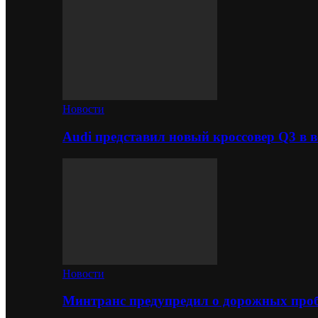
Новости
Audi представил новый кроссовер Q3 в в
Новости
Минтранс предупредил о дорожных проб