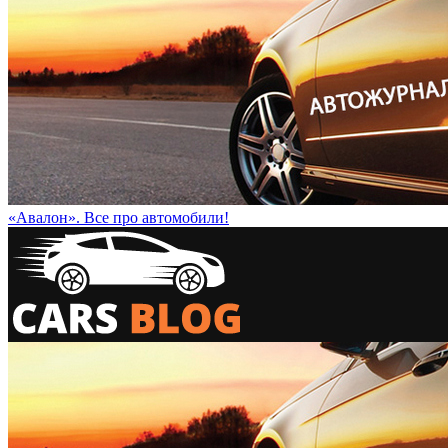
«Авалон». Все про автомобили!