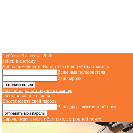
Суббота, 8 августа, 2026
войти в систему
Добро пожаловать! Войдите в свою учётную запись
Ваше имя пользователя
Ваш пароль
Забыли пароль? получить помощь
восстановление пароля
Восстановите свой пароль
Ваш адрес электронной почты
Пароль будет выслан Вам по электронной почте.