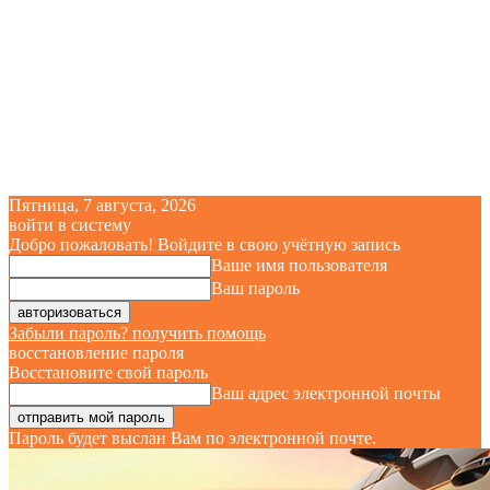
Пятница, 7 августа, 2026
войти в систему
Добро пожаловать! Войдите в свою учётную запись
Ваше имя пользователя
Ваш пароль
Забыли пароль? получить помощь
восстановление пароля
Восстановите свой пароль
Ваш адрес электронной почты
Пароль будет выслан Вам по электронной почте.