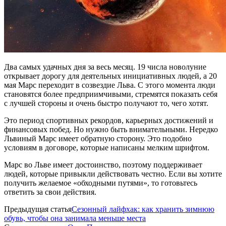
Два самых удачных дня за весь месяц. 19 числа новолуние
открывает дорогу для деятельных инициативных людей, а 20
мая Марс переходит в созвездие Льва. С этого момента люди
становятся более предприимчивыми, стремятся показать себя
с лучшей стороны и очень быстро получают то, чего хотят.
Это период спортивных рекордов, карьерных достижений и
финансовых побед. Но нужно быть внимательными. Нередко
Львиный Марс имеет обратную сторону. Это подобно
условиям в договоре, которые написаны мелким шрифтом.
Марс во Льве имеет достоинство, поэтому поддерживает
людей, которые привыкли действовать честно. Если вы хотите
получить желаемое «обходными путями», то готовьтесь
ответить за свои действия.
Предыдущая статья
Сезонный лайфхак: как хранить зимнюю
обувь, чтобы она занимала меньше места