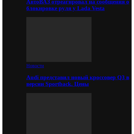
АвтоВАЗ отреагировал на сообщения о
блокировке руля у Lada Vesta
Новости
Audi представил новый кроссовер Q3 в
версии Sportback. Цены