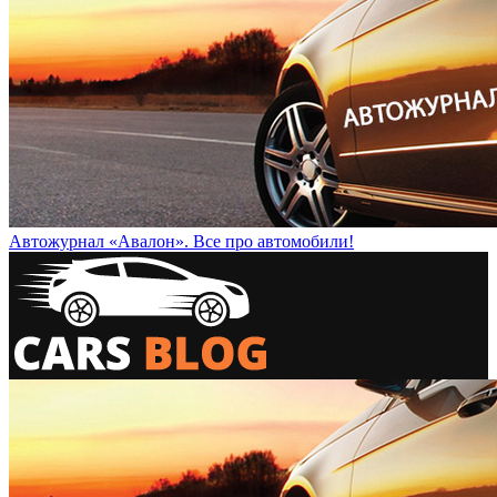
Автожурнал «Авалон». Все про автомобили!