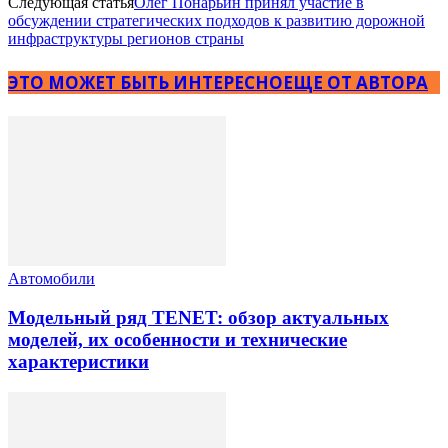
Следующая статья
Олег Понарьин принял участие в
обсуждении стратегических подходов к развитию дорожной
инфраструктуры регионов страны
ЭТО МОЖЕТ БЫТЬ ИНТЕРЕСНО
ЕЩЕ ОТ АВТОРА
Автомобили
Модельный ряд TENET: обзор актуальных
моделей, их особенности и технические
характеристики