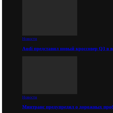
Новости
Audi представил новый кроссовер Q3 в в
Новости
Минтранс предупредил о дорожных проб