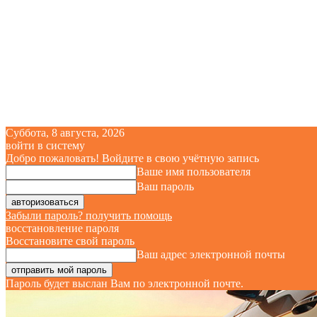
Суббота, 8 августа, 2026
войти в систему
Добро пожаловать! Войдите в свою учётную запись
Ваше имя пользователя
Ваш пароль
Забыли пароль? получить помощь
восстановление пароля
Восстановите свой пароль
Ваш адрес электронной почты
Пароль будет выслан Вам по электронной почте.