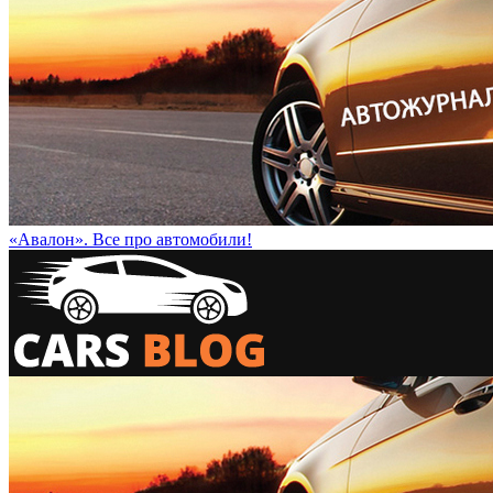
«Авалон». Все про автомобили!