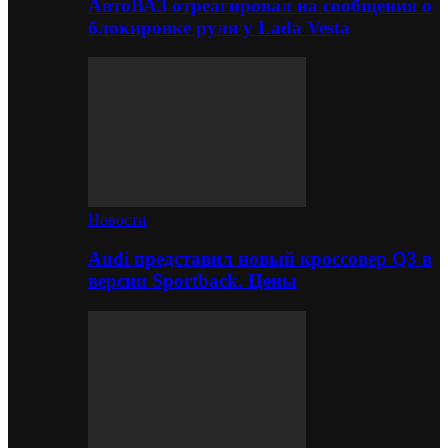
АвтоВАЗ отреагировал на сообщения о
блокировке руля у Lada Vesta
Новости
Audi представил новый кроссовер Q3 в
версии Sportback. Цены