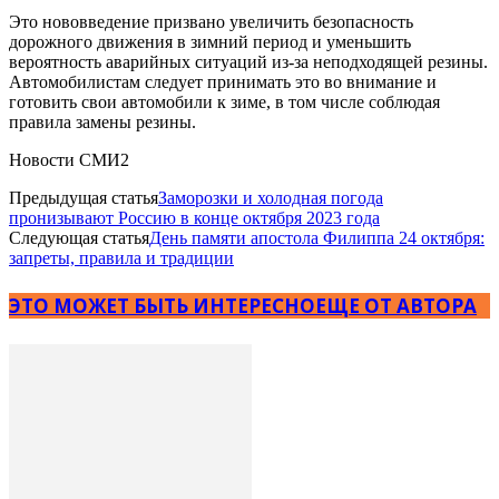
Это нововведение призвано увеличить безопасность
дорожного движения в зимний период и уменьшить
вероятность аварийных ситуаций из-за неподходящей резины.
Автомобилистам следует принимать это во внимание и
готовить свои автомобили к зиме, в том числе соблюдая
правила замены резины.
Новости СМИ2
Предыдущая статья
Заморозки и холодная погода
пронизывают Россию в конце октября 2023 года
Следующая статья
День памяти апостола Филиппа 24 октября:
запреты, правила и традиции
ЭТО МОЖЕТ БЫТЬ ИНТЕРЕСНО
ЕЩЕ ОТ АВТОРА