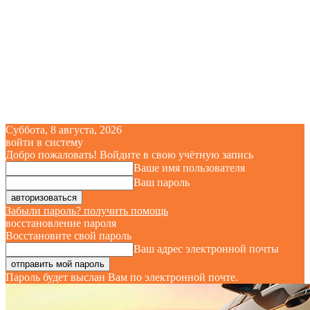
Суббота, 8 августа, 2026
войти в систему
Добро пожаловать! Войдите в свою учётную запись
Ваше имя пользователя
Ваш пароль
Забыли пароль? получить помощь
восстановление пароля
Восстановите свой пароль
Ваш адрес электронной почты
Пароль будет выслан Вам по электронной почте.