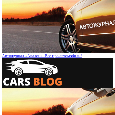
Автожурнал «Авалон». Все про автомобили!