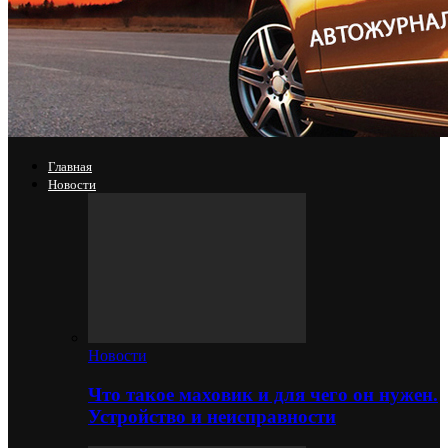
Главная
Новости
Новости
Что такое маховик и для чего он нужен.
Устройство и неисправности