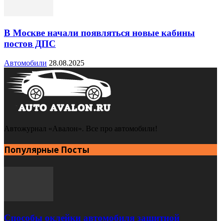
В Москве начали появляться новые кабины
постов ДПС
Автомобили
28.08.2025
Автожурнал «Авалон». Все про автомобили!
Популярные Посты
Способы оклейки автомобиля защитной