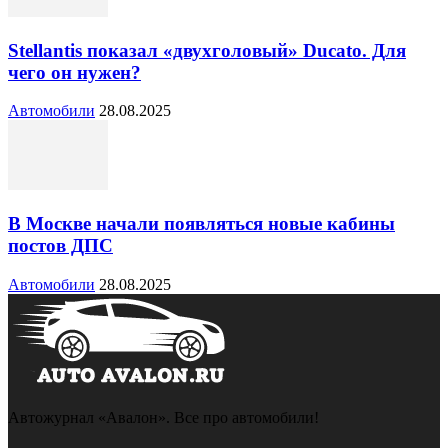
Stellantis показал «двухголовый» Ducato. Для
чего он нужен?
Автомобили
28.08.2025
В Москве начали появляться новые кабины
постов ДПС
Автомобили
28.08.2025
Автожурнал «Авалон». Все про автомобили!