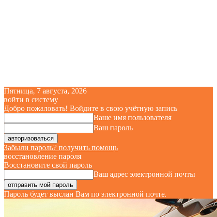
Пятница, 7 августа, 2026
войти в систему
Добро пожаловать! Войдите в свою учётную запись
Ваше имя пользователя
Ваш пароль
Забыли пароль? получить помощь
восстановление пароля
Восстановите свой пароль
Ваш адрес электронной почты
Пароль будет выслан Вам по электронной почте.