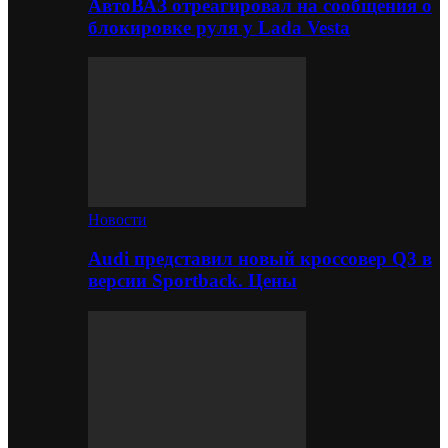
АвтоВАЗ отреагировал на сообщения о
блокировке руля у Lada Vesta
Новости
Audi представил новый кроссовер Q3 в
версии Sportback. Цены