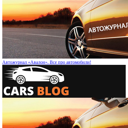
Автожурнал «Авалон». Все про автомобили!