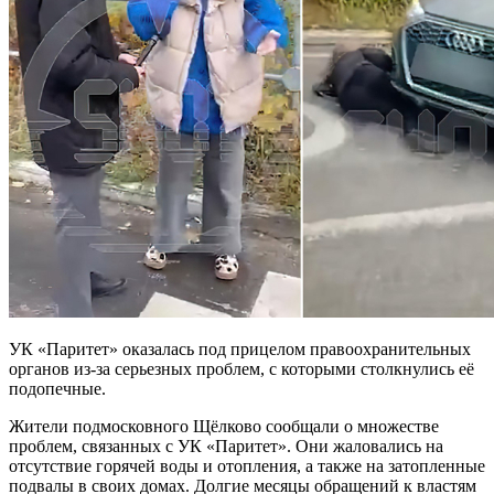
УК «Паритет» оказалась под прицелом правоохранительных
органов из-за серьезных проблем, с которыми столкнулись её
подопечные.
Жители подмосковного Щёлково сообщали о множестве
проблем, связанных с УК «Паритет». Они жаловались на
отсутствие горячей воды и отопления, а также на затопленные
подвалы в своих домах. Долгие месяцы обращений к властям