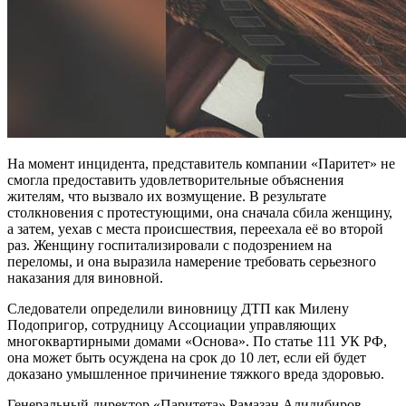
На момент инцидента, представитель компании «Паритет» не
смогла предоставить удовлетворительные объяснения
жителям, что вызвало их возмущение. В результате
столкновения с протестующими, она сначала сбила женщину,
а затем, уехав с места происшествия, переехала её во второй
раз. Женщину госпитализировали с подозрением на
переломы, и она выразила намерение требовать серьезного
наказания для виновной.
Следователи определили виновницу ДТП как Милену
Подопригор, сотрудницу Ассоциации управляющих
многоквартирными домами «Основа». По статье 111 УК РФ,
она может быть осуждена на срок до 10 лет, если ей будет
доказано умышленное причинение тяжкого вреда здоровью.
Генеральный директор «Паритета» Рамазан Алидибиров