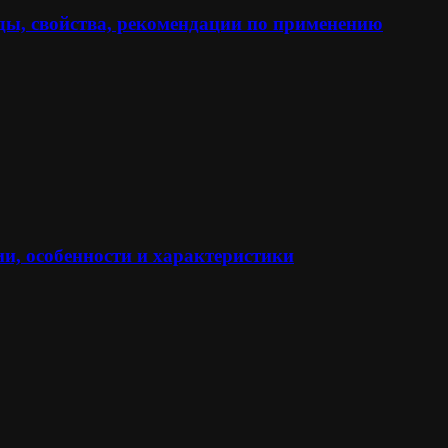
ы, свойства, рекомендации по применению
и, особенности и характеристики