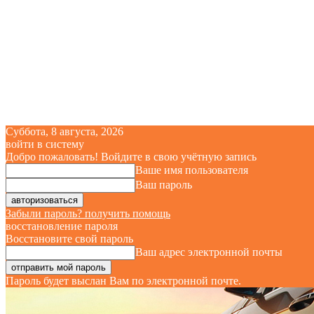
Суббота, 8 августа, 2026
войти в систему
Добро пожаловать! Войдите в свою учётную запись
Ваше имя пользователя
Ваш пароль
Забыли пароль? получить помощь
восстановление пароля
Восстановите свой пароль
Ваш адрес электронной почты
Пароль будет выслан Вам по электронной почте.