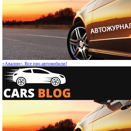
«Авалон». Все про автомобили!