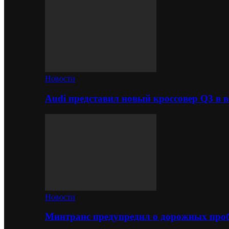
Новости
Audi представил новый кроссовер Q3 в в
Новости
Минтранс предупредил о дорожных проб