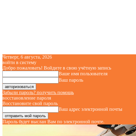
Четверг, 6 августа, 2026
войти в систему
Добро пожаловать! Войдите в свою учётную запись
Ваше имя пользователя
Ваш пароль
Забыли пароль? получить помощь
восстановление пароля
Восстановите свой пароль
Ваш адрес электронной почты
Пароль будет выслан Вам по электронной почте.