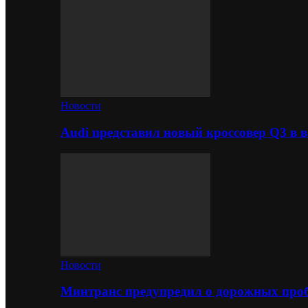
Новости
Audi представил новый кроссовер Q3 в в
Новости
Минтранс предупредил о дорожных проб