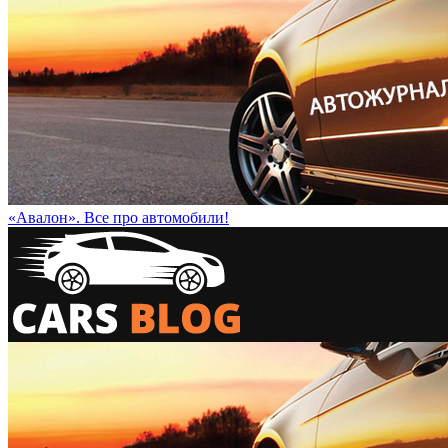
«Авалон». Все про автомобили!