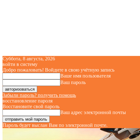
Суббота, 8 августа, 2026
войти в систему
Добро пожаловать! Войдите в свою учётную запись
Ваше имя пользователя
Ваш пароль
Забыли пароль? получить помощь
восстановление пароля
Восстановите свой пароль
Ваш адрес электронной почты
Пароль будет выслан Вам по электронной почте.