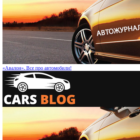
«Авалон». Все про автомобили!