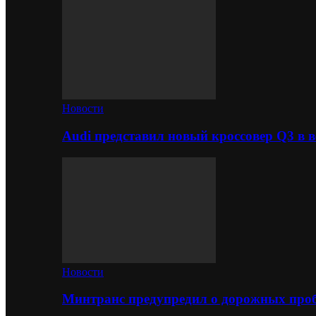
Новости
Audi представил новый кроссовер Q3 в в
Новости
Минтранс предупредил о дорожных проб