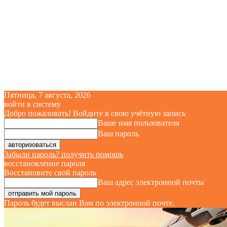
Пятница, 7 августа, 2026
войти в систему
Добро пожаловать! Войдите в свою учётную запись
Ваше имя пользователя
Ваш пароль
Забыли пароль? получить помощь
восстановление пароля
Восстановите свой пароль
Ваш адрес электронной почты
Пароль будет выслан Вам по электронной почте.