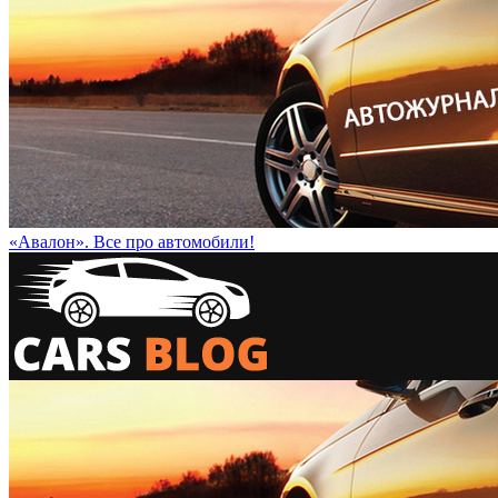
«Авалон». Все про автомобили!