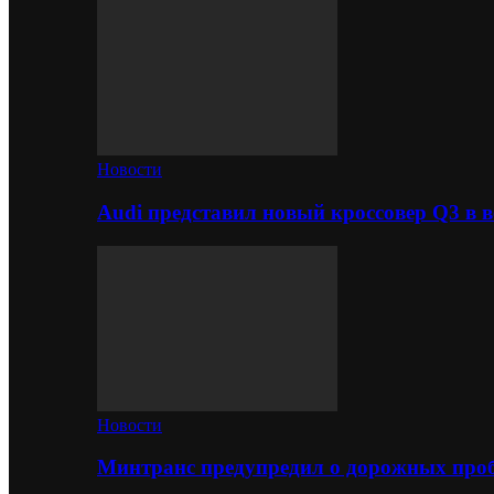
Новости
Audi представил новый кроссовер Q3 в в
Новости
Минтранс предупредил о дорожных проб