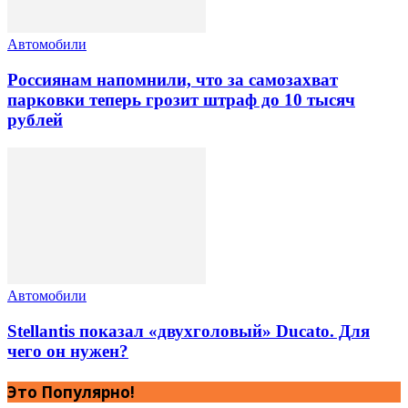
Автомобили
Россиянам напомнили, что за самозахват
парковки теперь грозит штраф до 10 тысяч
рублей
Автомобили
Stellantis показал «двухголовый» Ducato. Для
чего он нужен?
Это Популярно!