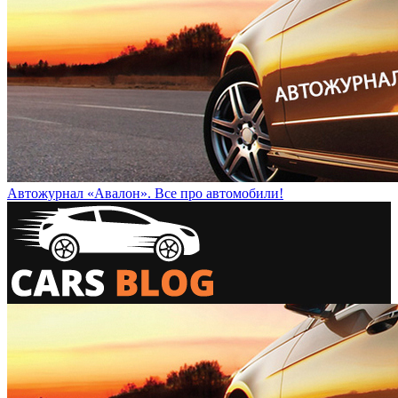
Автожурнал «Авалон». Все про автомобили!