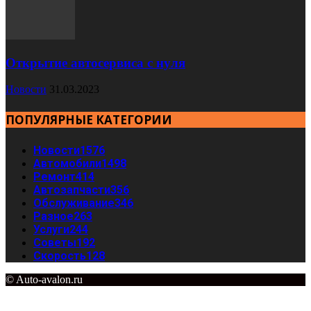
Открытие автосервиса с нуля
Новости
31.03.2023
ПОПУЛЯРНЫЕ КАТЕГОРИИ
Новости
1576
Автомобили
1498
Ремонт
414
Автозапчасти
356
Обслуживание
346
Разное
263
Услуги
244
Советы
192
Скорость
128
© Auto-avalon.ru