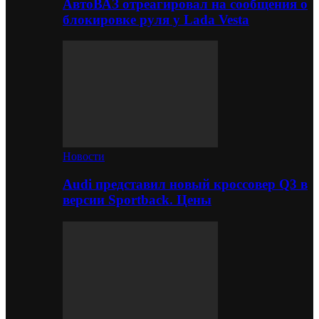
АвтоВАЗ отреагировал на сообщения о
блокировке руля у Lada Vesta
Новости
Audi представил новый кроссовер Q3 в
версии Sportback. Цены