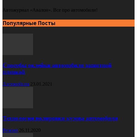
Автожурнал «Авалон». Все про автомобили!
Популярные Посты
Способы оклейки автомобиля защитной
пленкой
Автомобили
23.01.2021
Технология полировки кузова автомобиля
Ремонт
26.11.2020