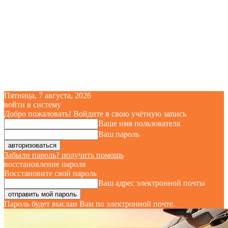
Пятница, 7 августа, 2026
войти в систему
Добро пожаловать! Войдите в свою учётную запись
Ваше имя пользователя
Ваш пароль
Забыли пароль? получить помощь
восстановление пароля
Восстановите свой пароль
Ваш адрес электронной почты
Пароль будет выслан Вам по электронной почте.