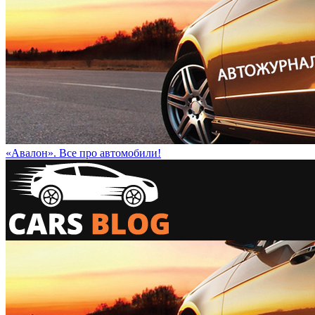
«Авалон». Все про автомобили!