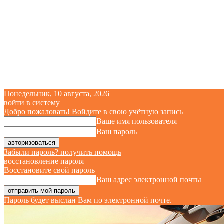
Понедельник, 10 августа, 2026
войти в систему
Добро пожаловать! Войдите в свою учётную запись
Ваше имя пользователя
Ваш пароль
Забыли пароль? получить помощь
восстановление пароля
Восстановите свой пароль
Ваш адрес электронной почты
Пароль будет выслан Вам по электронной почте.