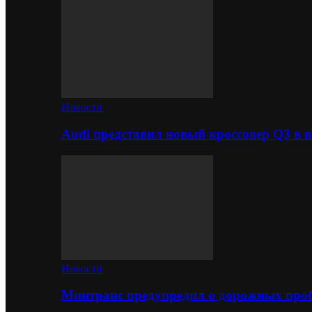
Новости
Audi представил новый кроссовер Q3 в в
Новости
Минтранс предупредил о дорожных проб