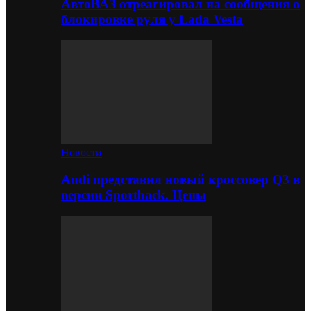
АвтоВАЗ отреагировал на сообщения о
блокировке руля у Lada Vesta
Новости
Audi представил новый кроссовер Q3 в
версии Sportback. Цены