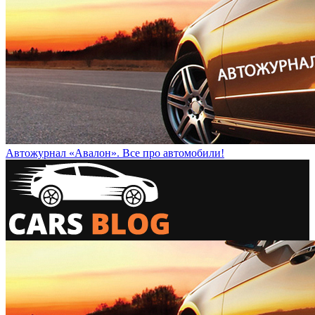
Автожурнал «Авалон». Все про автомобили!