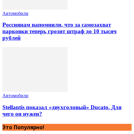
Автомобили
Россиянам напомнили, что за самозахват
парковки теперь грозит штраф до 10 тысяч
рублей
Автомобили
Stellantis показал «двухголовый» Ducato. Для
чего он нужен?
Это Популярно!