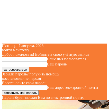
Пятница, 7 августа, 2026
войти в систему
Добро пожаловать! Войдите в свою учётную запись
Ваше имя пользователя
Ваш пароль
Забыли пароль? получить помощь
восстановление пароля
Восстановите свой пароль
Ваш адрес электронной почты
Пароль будет выслан Вам по электронной почте.