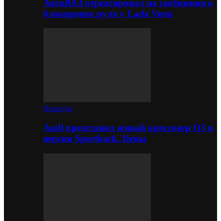
АвтоВАЗ отреагировал на сообщения о
блокировке руля у Lada Vesta
Новости
Audi представил новый кроссовер Q3 в
версии Sportback. Цены