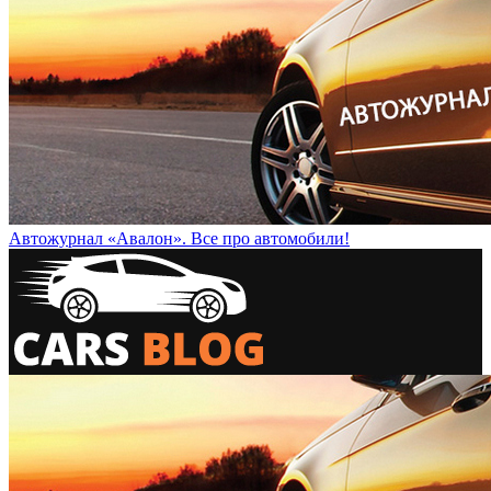
Автожурнал «Авалон». Все про автомобили!