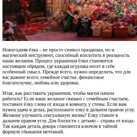
Новогодняя ёлка – не просто символ праздника, но и
магический инструмент, способный воплотить в реальность
наши желания. Процесс украшения ёлки становится
настоящим обрядом, где каждая игрушка несет в себе
особенный смысл. Прежде всего, нужно определить, что для
вас важнее всего: семейное счастье, финансовое
благополучие, любовь или здоровье.
Итак, как расставить украшения, чтобы магия начала
работать? Если ваше желание связано с семейным счастьем,
поставьте ёлку слева от входа в комнату, у стены. Если вам
нужна удача в делах, расположите елку в дальнем правом углу.
Желание улучшить сексуальную жизнь? Елку ставьте в
дальнем правом углу. Для близости с детьми – справа от входа.
Так каждая деталь декора становится ключом к тайной
формуле сбывания мечтаний.