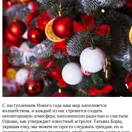
С наступлением Нового года наш мир наполняется
волшебством, и каждый из нас стремится создать
неповторимую атмосферу, наполненную радостью и счастьем.
Однако, как утверждает известный астролог Татьяна Борщ,
украшая елку, мы можем не просто следовать трендам, но и
подчиниться древним традициям, чтобы привлечь удачу в наш