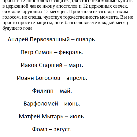
просить 12 апостолов о защите. Для этого необходимо купить
в церковной лавке икону апостолов и 12 церковных свечек,
символизирующих 12 месяцев. Произносите заговор тихим
голосом, не спеша, чувствуя торжественность момента. Вы не
просто просите защиты, но и благословляете каждый месяц
будущего года.