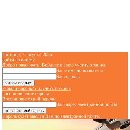
Пятница, 7 августа, 2026
войти в систему
Добро пожаловать! Войдите в свою учётную запись
Ваше имя пользователя
Ваш пароль
Забыли пароль? получить помощь
восстановление пароля
Восстановите свой пароль
Ваш адрес электронной почты
Пароль будет выслан Вам по электронной почте.