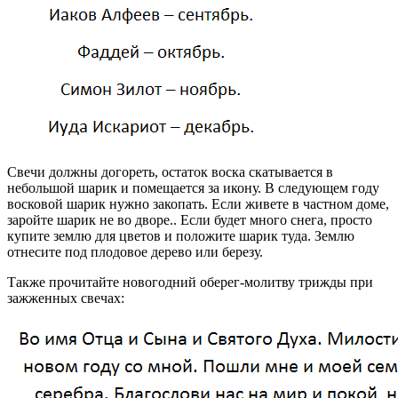
Свечи должны догореть, остаток воска скатывается в
небольшой шарик и помещается за икону. В следующем году
восковой шарик нужно закопать. Если живете в частном доме,
заройте шарик не во дворе.. Если будет много снега, просто
купите землю для цветов и положите шарик туда. Землю
отнесите под плодовое дерево или березу.
Также прочитайте новогодний оберег-молитву трижды при
зажженных свечах: