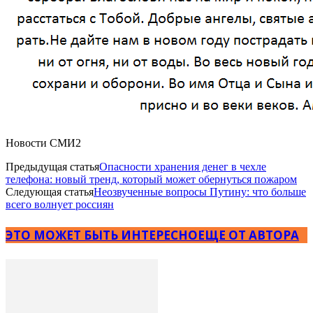
Новости СМИ2
Предыдущая статья
Опасности хранения денег в чехле
телефона: новый тренд, который может обернуться пожаром
Следующая статья
Неозвученные вопросы Путину: что больше
всего волнует россиян
ЭТО МОЖЕТ БЫТЬ ИНТЕРЕСНО
ЕЩЕ ОТ АВТОРА