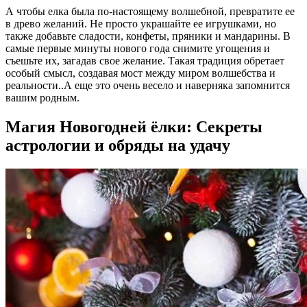
А чтобы елка была по-настоящему волшебной, превратите ее
в древо желаний. Не просто украшайте ее игрушками, но
также добавьте сладости, конфеты, пряники и мандарины. В
самые первые минуты нового года снимите угощения и
съешьте их, загадав свое желание. Такая традиция обретает
особый смысл, создавая мост между миром волшебства и
реальности..А еще это очень весело и наверняка запомнится
вашим родным.
Магия Новогодней ёлки: Секреты
астрологии и обряды на удачу