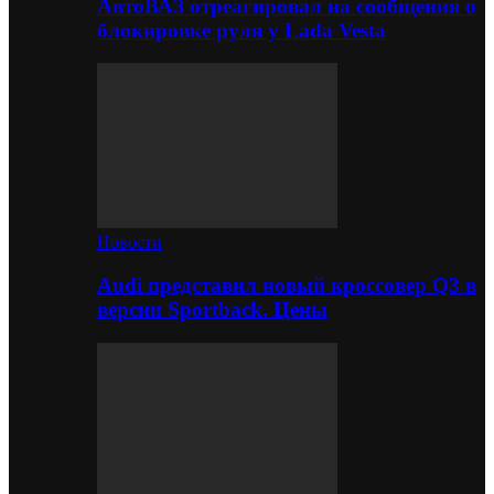
АвтоВАЗ отреагировал на сообщения о
блокировке руля у Lada Vesta
Новости
Audi представил новый кроссовер Q3 в
версии Sportback. Цены