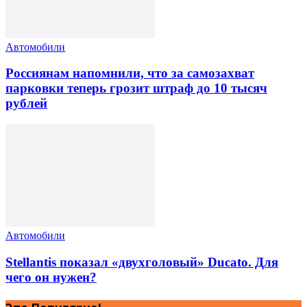
Автомобили
Россиянам напомнили, что за самозахват
парковки теперь грозит штраф до 10 тысяч
рублей
Автомобили
Stellantis показал «двухголовый» Ducato. Для
чего он нужен?