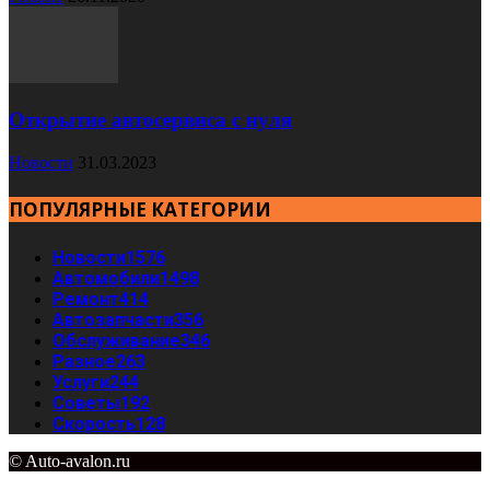
Открытие автосервиса с нуля
Новости
31.03.2023
ПОПУЛЯРНЫЕ КАТЕГОРИИ
Новости
1576
Автомобили
1498
Ремонт
414
Автозапчасти
356
Обслуживание
346
Разное
263
Услуги
244
Советы
192
Скорость
128
© Auto-avalon.ru