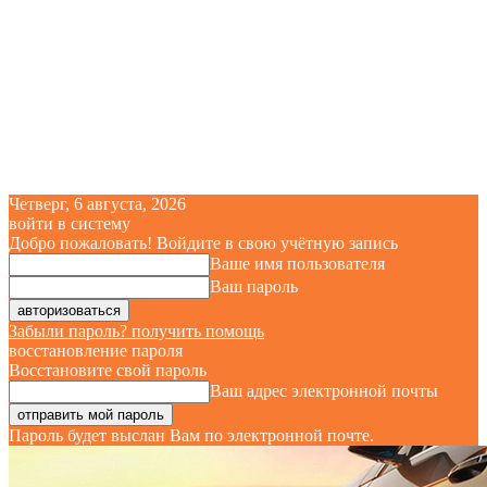
Четверг, 6 августа, 2026
войти в систему
Добро пожаловать! Войдите в свою учётную запись
Ваше имя пользователя
Ваш пароль
Забыли пароль? получить помощь
восстановление пароля
Восстановите свой пароль
Ваш адрес электронной почты
Пароль будет выслан Вам по электронной почте.