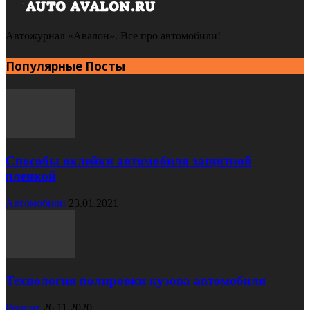
Автожурнал «Авалон». Все про автомобили!
Популярные Посты
Способы оклейки автомобиля защитной
пленкой
Автомобили
23.01.2021
Технология полировки кузова автомобиля
Ремонт
26.11.2020