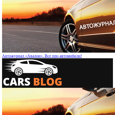
Автожурнал «Авалон». Все про автомобили!