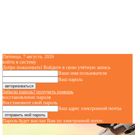
Пятница, 7 августа, 2026
войти в систему
Добро пожаловать! Войдите в свою учётную запись
Ваше имя пользователя
Ваш пароль
Забыли пароль? получить помощь
восстановление пароля
Восстановите свой пароль
Ваш адрес электронной почты
Пароль будет выслан Вам по электронной почте.