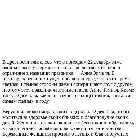
В древности считалось, что с приходом 22 декабря зима
окончательно утверждает свое владычество, что нашло
отражение в названии праздника — Анна Зимняя. В
некоторых регионах существовало поверье, что в это время
светлая и темная стороны жизни соперничают друг с другом,
поэтому этот праздник часто именовали Анна Темная. Кроме
того, 22 декабря, как день зимнего солнцестояния, считался
самым темным в году.
Верующие люди направлялись в церковь 22 декабря, чтобы
молиться за здоровье своих близких и благополучие своих
детей. Женщины, сталкивающиеся с бесплодием, обращались
к святой Анне с мольбами о даровании им материнства.
Беременные женщины просили о легких и благополучных