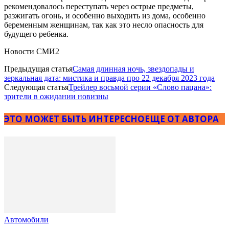
рекомендовалось переступать через острые предметы,
разжигать огонь, и особенно выходить из дома, особенно
беременным женщинам, так как это несло опасность для
будущего ребенка.
Новости СМИ2
Предыдущая статья
Самая длинная ночь, звездопады и
зеркальная дата: мистика и правда про 22 декабря 2023 года
Следующая статья
Трейлер восьмой серии «Слово пацана»:
зрители в ожидании новизны
ЭТО МОЖЕТ БЫТЬ ИНТЕРЕСНО
ЕЩЕ ОТ АВТОРА
Автомобили