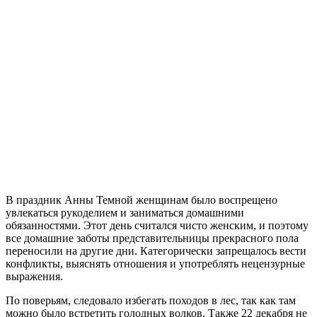
В праздник Анны Темной женщинам было воспрещено
увлекаться рукоделием и заниматься домашними
обязанностями. Этот день считался чисто женским, и поэтому
все домашние заботы представительницы прекрасного пола
переносили на другие дни. Категорически запрещалось вести
конфликты, выяснять отношения и употреблять нецензурные
выражения.
По поверьям, следовало избегать походов в лес, так как там
можно было встретить голодных волков. Также 22 декабря не