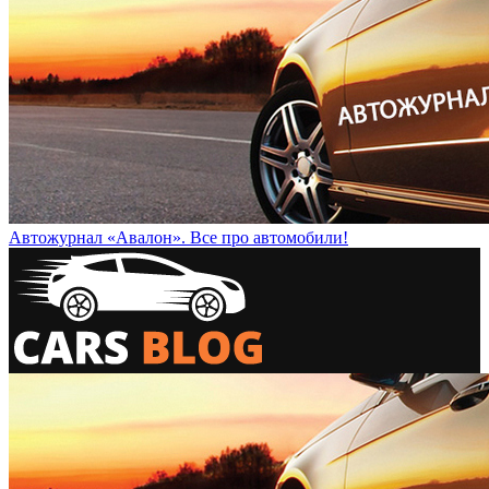
Автожурнал «Авалон». Все про автомобили!