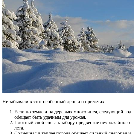
Не забывали в этот особенный день и о приметах:
Если по земле и на деревьях много инея, следующий год
обещает быть удачным для урожая.
Плотный слой снега к забору предвестие неурожайного
лета.
Солнечная и теплая погода обещает сильный снегопад и