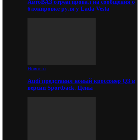
АвтоВАЗ отреагировал на сообщения о
блокировке руля у Lada Vesta
Новости
Audi представил новый кроссовер Q3 в
версии Sportback. Цены