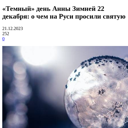
«Темный» день Анны Зимней 22
декабря: о чем на Руси просили святую
21.12.2023
252
0