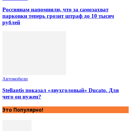
Россиянам напомнили, что за самозахват
парковки теперь грозит штраф до 10 тысяч
рублей
Автомобили
Stellantis показал «двухголовый» Ducato. Для
чего он нужен?
Это Популярно!