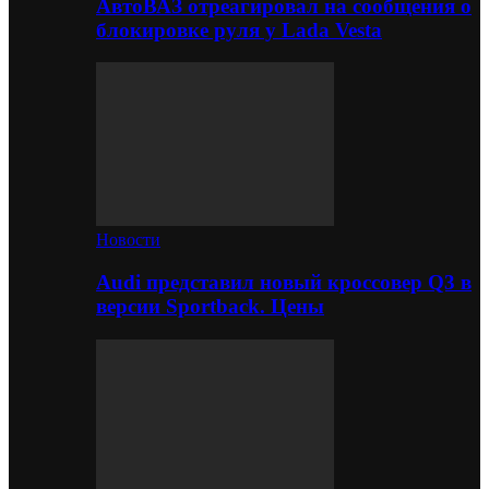
АвтоВАЗ отреагировал на сообщения о
блокировке руля у Lada Vesta
Новости
Audi представил новый кроссовер Q3 в
версии Sportback. Цены