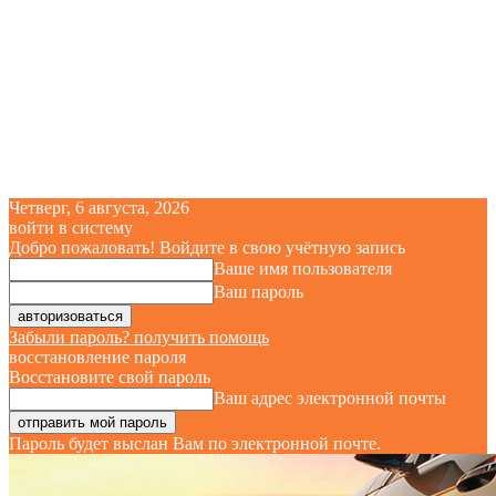
Четверг, 6 августа, 2026
войти в систему
Добро пожаловать! Войдите в свою учётную запись
Ваше имя пользователя
Ваш пароль
Забыли пароль? получить помощь
восстановление пароля
Восстановите свой пароль
Ваш адрес электронной почты
Пароль будет выслан Вам по электронной почте.