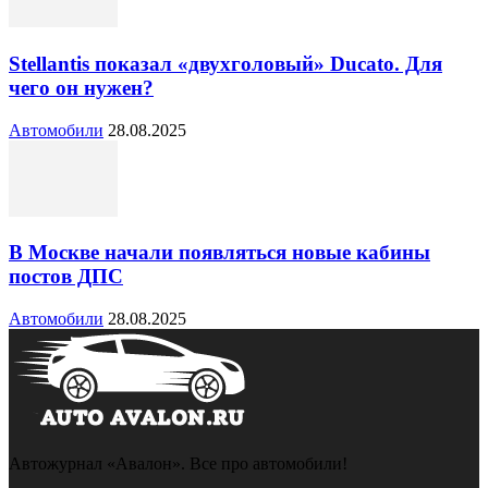
Stellantis показал «двухголовый» Ducato. Для
чего он нужен?
Автомобили
28.08.2025
В Москве начали появляться новые кабины
постов ДПС
Автомобили
28.08.2025
Автожурнал «Авалон». Все про автомобили!