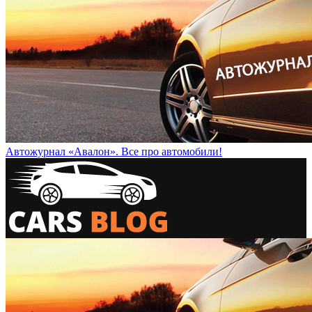
Автожурнал «Авалон». Все про автомобили!