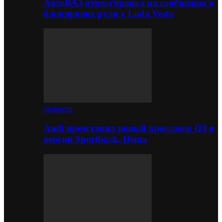
АвтоВАЗ отреагировал на сообщения о
блокировке руля у Lada Vesta
Новости
Audi представил новый кроссовер Q3 в
версии Sportback. Цены