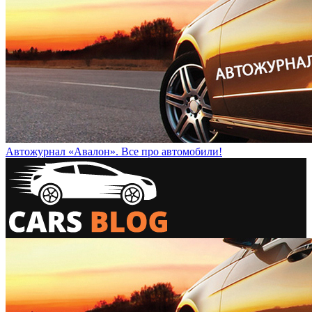
Автожурнал «Авалон». Все про автомобили!