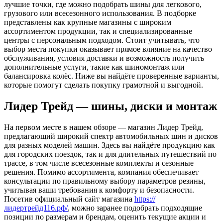
лучшие точки, где можно подобрать шины для легкового,
грузового или всесезонного использования. В подборке
представлены как крупные магазины с широким
ассортиментом продукции, так и специализированные
центры с персональным подходом. Стоит учитывать, что
выбор места покупки оказывает прямое влияние на качество
обслуживания, условия доставки и возможность получить
дополнительные услуги, такие как шиномонтаж или
балансировка колёс. Ниже вы найдёте проверенные варианты,
которые помогут сделать покупку грамотной и выгодной.
Лидер Трейд — шины, диски и монтаж
На первом месте в нашем обзоре — магазин Лидер Трейд,
предлагающий широкий спектр автомобильных шин и дисков
для разных моделей машин. Здесь вы найдёте продукцию как
для городских поездок, так и для длительных путешествий по
трассе, в том числе всесезонные комплекты и сезонные
решения. Помимо ассортимента, компания обеспечивает
консультации по правильному выбору параметров резины,
учитывая ваши требования к комфорту и безопасности.
Посетив официальный сайт магазина
https://
лидертрейд116.рф/
, можно заранее подобрать подходящие
позиции по размерам и брендам, оценить текущие акции и