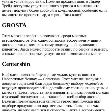
узнать условия доставки. Помимо продажи шин, в Лидер
Трейд доступны услуги шинного сервиса и монтажа, что
делает покупку более удобной и комплексной, особенно если
вы ищете не просто товар, а сервис “под ключ”.
GROSTA
Этот магазин особенно популярен среди местных
автомобилистов благодаря большому ассортименту шин и
дисков, а также комплексному подходу к обслуживанию
клиентов. Здесь можно подобрать резину по сезону и размеру,
а также воспользоваться услугами шиномонтажа на месте.
Centershin
Ещё один известный центр, где можно купить шины в
Набережных Челнах — Centershin. Этот магазин заслужил
доверие водителей благодаря большому выбору моделей от
ведущих производителей и достойному соотношению цены и
качества. Здесь представлены варианты для различной погоды
и условий эксплуатации, а также большой выбор дисков.
Важным преимуществом является грамотная помощь при
подборе продукции по параметрам автомобиля, включая
диаметр, индекс нагрузки и скорость. Также в ассортименте