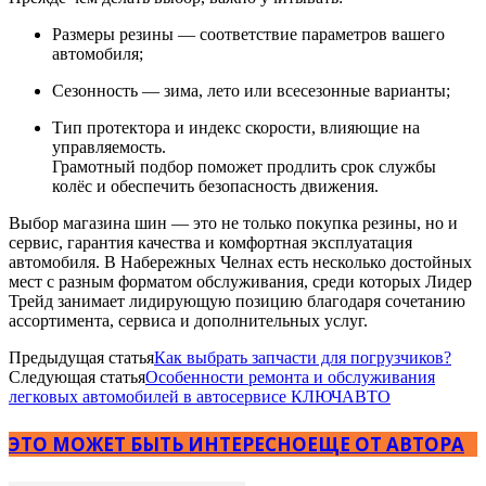
Размеры резины — соответствие параметров вашего
автомобиля;
Сезонность — зима, лето или всесезонные варианты;
Тип протектора и индекс скорости, влияющие на
управляемость.
Грамотный подбор поможет продлить срок службы
колёс и обеспечить безопасность движения.
Выбор магазина шин — это не только покупка резины, но и
сервис, гарантия качества и комфортная эксплуатация
автомобиля. В Набережных Челнах есть несколько достойных
мест с разным форматом обслуживания, среди которых Лидер
Трейд занимает лидирующую позицию благодаря сочетанию
ассортимента, сервиса и дополнительных услуг.
Предыдущая статья
Как выбрать запчасти для погрузчиков?
Следующая статья
Особенности ремонта и обслуживания
легковых автомобилей в автосервисе КЛЮЧАВТО
ЭТО МОЖЕТ БЫТЬ ИНТЕРЕСНО
ЕЩЕ ОТ АВТОРА