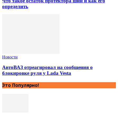
Что такое остаток протектора шин и как его
определить
Новости
АвтоВАЗ отреагировал на сообщения о
блокировке руля у Lada Vesta
Это Популярно!