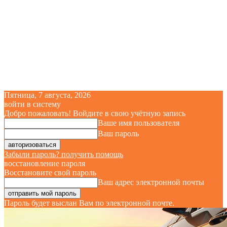
Пятница, 7 августа, 2026
войти в систему
Добро пожаловать! Войдите в свою учётную запись
Ваше имя пользователя
Ваш пароль
Забыли пароль? получить помощь
восстановление пароля
Восстановите свой пароль
Ваш адрес электронной почты
Пароль будет выслан Вам по электронной почте.