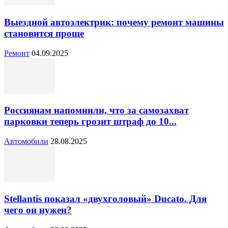
Выездной автоэлектрик: почему ремонт машины
становится проще
Ремонт
04.09.2025
Россиянам напомнили, что за самозахват
парковки теперь грозит штраф до 10...
Автомобили
28.08.2025
Stellantis показал «двухголовый» Ducato. Для
чего он нужен?