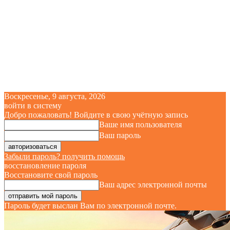
Воскресенье, 9 августа, 2026
войти в систему
Добро пожаловать! Войдите в свою учётную запись
Ваше имя пользователя
Ваш пароль
Забыли пароль? получить помощь
восстановление пароля
Восстановите свой пароль
Ваш адрес электронной почты
Пароль будет выслан Вам по электронной почте.