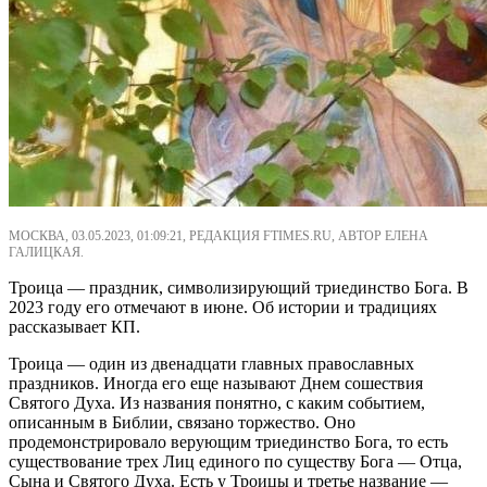
МОСКВА, 03.05.2023, 01:09:21, РЕДАКЦИЯ FTIMES.RU, АВТОР ЕЛЕНА
ГАЛИЦКАЯ.
Троица — праздник, символизирующий триединство Бога. В
2023 году его отмечают в июне. Об истории и традициях
рассказывает КП.
Троица — один из двенадцати главных православных
праздников. Иногда его еще называют Днем сошествия
Святого Духа. Из названия понятно, с каким событием,
описанным в Библии, связано торжество. Оно
продемонстрировало верующим триединство Бога, то есть
существование трех Лиц единого по существу Бога — Отца,
Сына и Святого Духа. Есть у Троицы и третье название —