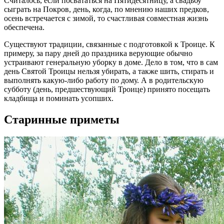
Считалось, если посвататься на Пятидесятницу, а свадьбу
сыграть на Покров, день, когда, по мнению наших предков,
осень встречается с зимой, то счастливая совместная жизнь
обеспечена.
Существуют традиции, связанные с подготовкой к Троице. К
примеру, за пару дней до праздника верующие обычно
устраивают генеральную уборку в доме. Дело в том, что в сам
день Святой Троицы нельзя убирать, а также шить, стирать и
выполнять какую-либо работу по дому. А в родительскую
субботу (день, предшествующий Троице) принято посещать
кладбища и поминать усопших.
Старинные приметы