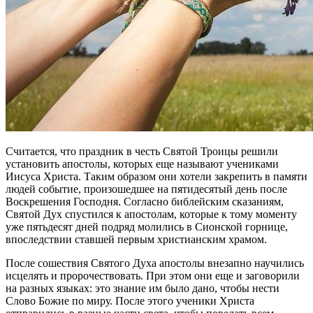
Считается, что праздник в честь Святой Троицы решили
установить апостолы, которых еще называют учениками
Иисуса Христа. Таким образом они хотели закрепить в памяти
людей событие, произошедшее на пятидесятый день после
Воскрешения Господня. Согласно библейским сказаниям,
Святой Дух спустился к апостолам, которые к тому моменту
уже пятьдесят дней подряд молились в Сионской горнице,
впоследствии ставшей первым христианским храмом.
После сошествия Святого Духа апостолы внезапно научились
исцелять и пророчествовать. При этом они еще и заговорили
на разных языках: это знание им было дано, чтобы нести
Слово Божие по миру. После этого ученики Христа