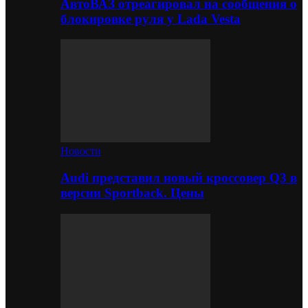
АвтоВАЗ отреагировал на сообщения о
блокировке руля у Lada Vesta
Новости
Audi представил новый кроссовер Q3 в
версии Sportback. Цены