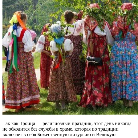
Так как Троица — религиозный праздник, этот день никогда
не обходится без службы в храме, которая по традиции
включает в себя Божественную литургию и Великую