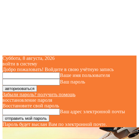
Суббота, 8 августа, 2026
войти в систему
Добро пожаловать! Войдите в свою учётную запись
Ваше имя пользователя
Ваш пароль
Забыли пароль? получить помощь
восстановление пароля
Восстановите свой пароль
Ваш адрес электронной почты
Пароль будет выслан Вам по электронной почте.