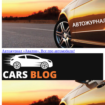
Автожурнал «Авалон». Все про автомобили!