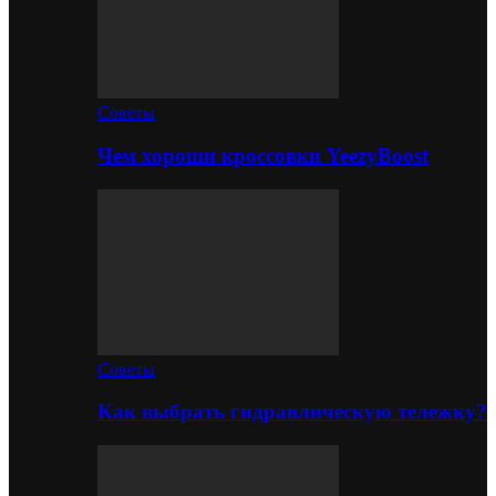
Советы
Чем хороши кроссовки YeezyBoost
Советы
Как выбрать гидравлическую тележку?