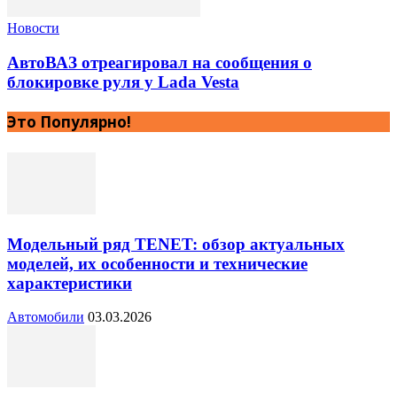
Новости
АвтоВАЗ отреагировал на сообщения о
блокировке руля у Lada Vesta
Это Популярно!
Модельный ряд TENET: обзор актуальных
моделей, их особенности и технические
характеристики
Автомобили
03.03.2026