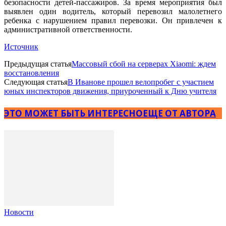
безопасности детей-пассажиров. За время мероприятия был
выявлен один водитель, который перевозил малолетнего
ребенка с нарушением правил перевозки. Он привлечен к
административной ответственности.
Источник
Предыдущая статья
Массовый сбой на серверах Xiaomi: ждем
восстановления
Следующая статья
В Иванове прошел велопробег с участием
юных инспекторов движения, приуроченный к Дню учителя
ЭТО МОЖЕТ БЫТЬ ИНТЕРЕСНО
ЕЩЕ ОТ АВТОРА
Новости