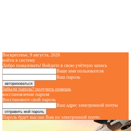
Воскресенье, 9 августа, 2026
войти в систему
Добро пожаловать! Войдите в свою учётную запись
Ваше имя пользователя
Ваш пароль
Забыли пароль? получить помощь
восстановление пароля
Восстановите свой пароль
Ваш адрес электронной почты
Пароль будет выслан Вам по электронной почте.