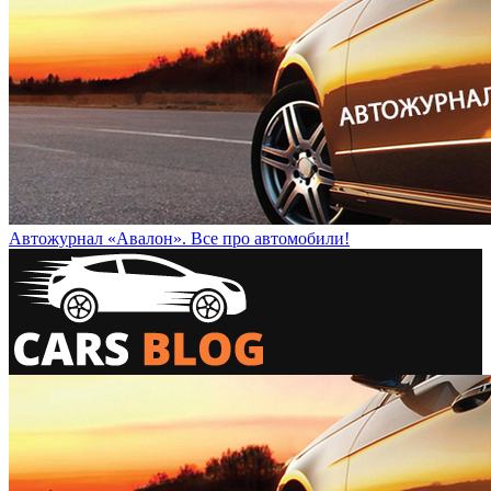
Автожурнал «Авалон». Все про автомобили!