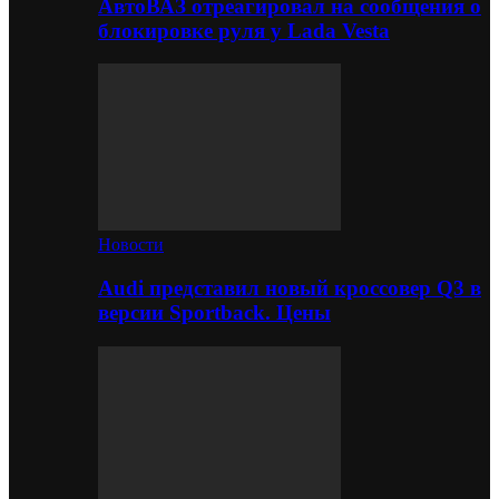
АвтоВАЗ отреагировал на сообщения о
блокировке руля у Lada Vesta
Новости
Audi представил новый кроссовер Q3 в
версии Sportback. Цены