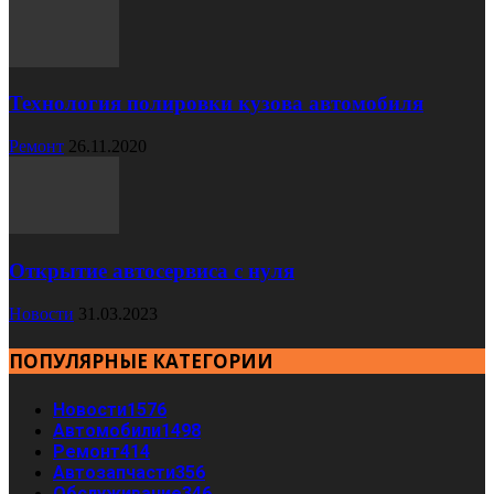
Технология полировки кузова автомобиля
Ремонт
26.11.2020
Открытие автосервиса с нуля
Новости
31.03.2023
ПОПУЛЯРНЫЕ КАТЕГОРИИ
Новости
1576
Автомобили
1498
Ремонт
414
Автозапчасти
356
Обслуживание
346