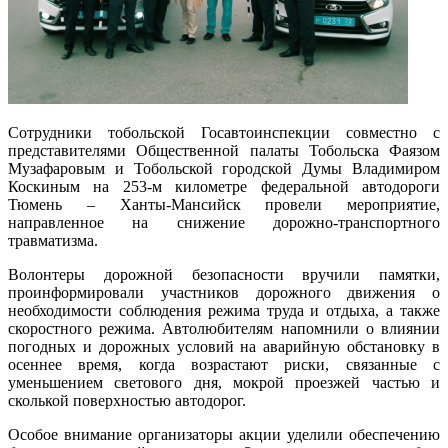
Сотрудники тобольской Госавтоинспекции совместно с
представителями Общественной палаты Тобольска Фаязом
Музафаровым и Тобольской городской Думы Владимиром
Коскиным на 253-м километре федеральной автодороги
Тюмень – Ханты-Мансийск провели мероприятие,
направленное на снижение дорожно-транспортного
травматизма.
Волонтеры дорожной безопасности вручили памятки,
проинформировали участников дорожного движения о
необходимости соблюдения режима труда и отдыха, а также
скоростного режима. Автолюбителям напомнили о влиянии
погодных и дорожных условий на аварийную обстановку в
осеннее время, когда возрастают риски, связанные с
уменьшением светового дня, мокрой проезжей частью и
сколькой поверхностью автодорог.
Особое внимание организаторы акции уделили обеспечению