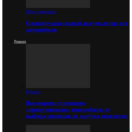
Обслуживание
Оживите ваш старый аккумулятор для
автомобиля
Ремонт
Ремонт
Все секреты успешного
«прикуривания» автомобиля: от
выбора проводов до запуска двигателя