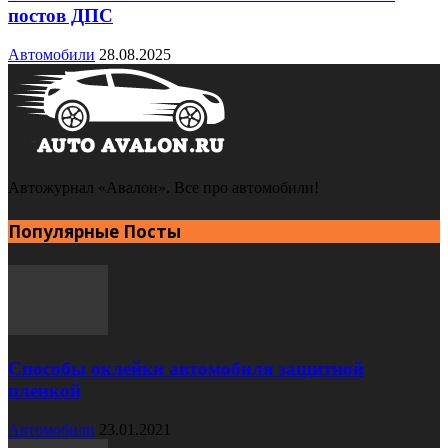
постов ДПС
Автомобили
28.08.2025
Автожурнал «Авалон». Все про автомобили!
Популярные Посты
Способы оклейки автомобиля защитной
пленкой
Автомобили
23.01.2021