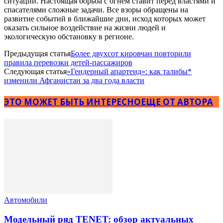
ситуации. Настоящая борьба с огнем ставит перед властями и
спасателями сложные задачи. Все взоры обращены на
развитие событий в ближайшие дни, исход которых может
оказать сильное воздействие на жизни людей и
экологическую обстановку в регионе.
Предыдущая статья
Более двухсот кировчан повторили
правила перевозки детей-пассажиров
Следующая статья
«Гендерный апартеид»: как талибы*
изменили Афганистан за два года власти
ЭТО МОЖЕТ БЫТЬ ИНТЕРЕСНО
ЕЩЕ ОТ АВТОРА
Автомобили
Модельный ряд TENET: обзор актуальных