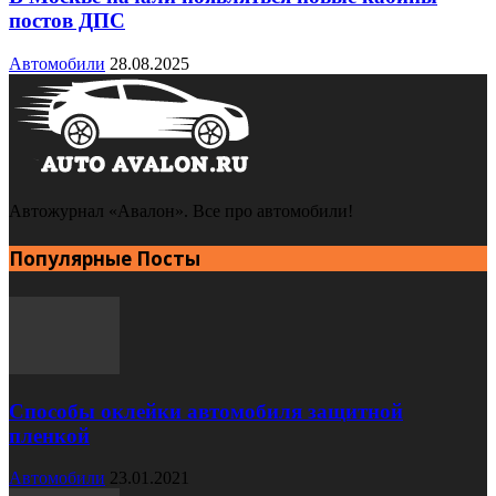
постов ДПС
Автомобили
28.08.2025
Автожурнал «Авалон». Все про автомобили!
Популярные Посты
Способы оклейки автомобиля защитной
пленкой
Автомобили
23.01.2021