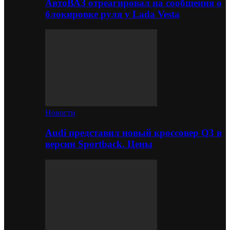
АвтоВАЗ отреагировал на сообщения о
блокировке руля у Lada Vesta
Новости
Audi представил новый кроссовер Q3 в
версии Sportback. Цены