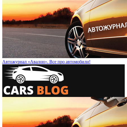
Автожурнал «Авалон». Все про автомобили!