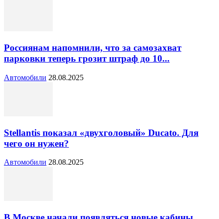
Россиянам напомнили, что за самозахват
парковки теперь грозит штраф до 10...
Автомобили
28.08.2025
Stellantis показал «двухголовый» Ducato. Для
чего он нужен?
Автомобили
28.08.2025
В Москве начали появляться новые кабины