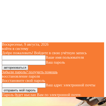
Воскресенье, 9 августа, 2026
войти в систему
Добро пожаловать! Войдите в свою учётную запись
Ваше имя пользователя
Ваш пароль
Забыли пароль? получить помощь
восстановление пароля
Восстановите свой пароль
Ваш адрес электронной почты
Пароль будет выслан Вам по электронной почте.