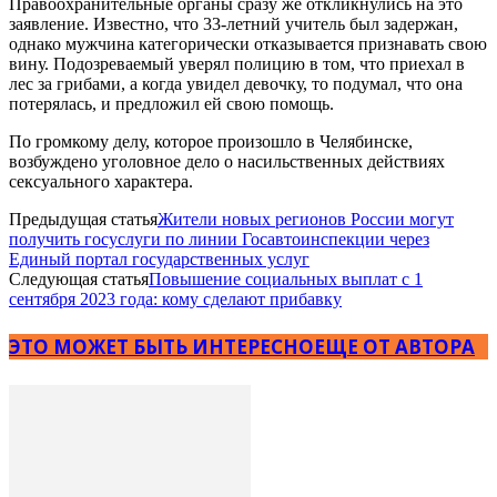
Правоохранительные органы сразу же откликнулись на это
заявление. Известно, что 33-летний учитель был задержан,
однако мужчина категорически отказывается признавать свою
вину. Подозреваемый уверял полицию в том, что приехал в
лес за грибами, а когда увидел девочку, то подумал, что она
потерялась, и предложил ей свою помощь.
По громкому делу, которое произошло в Челябинске,
возбуждено уголовное дело о насильственных действиях
сексуального характера.
Предыдущая статья
Жители новых регионов России могут
получить госуслуги по линии Госавтоинспекции через
Единый портал государственных услуг
Следующая статья
Повышение социальных выплат с 1
сентября 2023 года: кому сделают прибавку
ЭТО МОЖЕТ БЫТЬ ИНТЕРЕСНО
ЕЩЕ ОТ АВТОРА