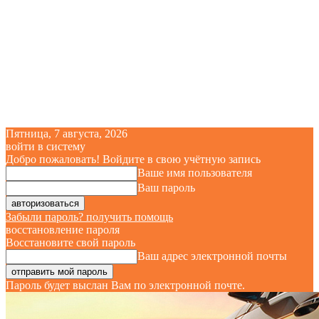
Пятница, 7 августа, 2026
войти в систему
Добро пожаловать! Войдите в свою учётную запись
Ваше имя пользователя
Ваш пароль
Забыли пароль? получить помощь
восстановление пароля
Восстановите свой пароль
Ваш адрес электронной почты
Пароль будет выслан Вам по электронной почте.