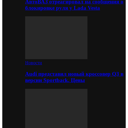
АвтоВАЗ отреагировал на сообщения о
блокировке руля у Lada Vesta
Новости
Audi представил новый кроссовер Q3 в
версии Sportback. Цены