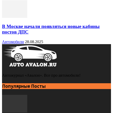
В Москве начали появляться новые кабины
постов ДПС
Автомобили
28.08.2025
Автожурнал «Авалон». Все про автомобили!
Популярные Посты