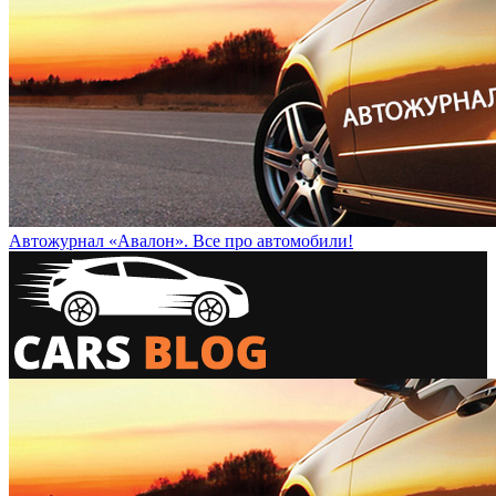
Автожурнал «Авалон». Все про автомобили!