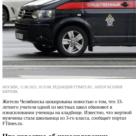
МОСКВА, 11.08.2023, 19:33:08, РЕДАКЦИЯ FTIMES.RU, АВТОР КСЕНИЯ
КИРПИК.
Жители Челябинска шокированы новостью о том, что 33-
летнего учителя одной из местных школ обвиняют в
изнасиловании ученицы на кладбище. Известно, что жертвой
мужчины стала школьница из 3-го класса, сообщает портал
FTimes.ru.