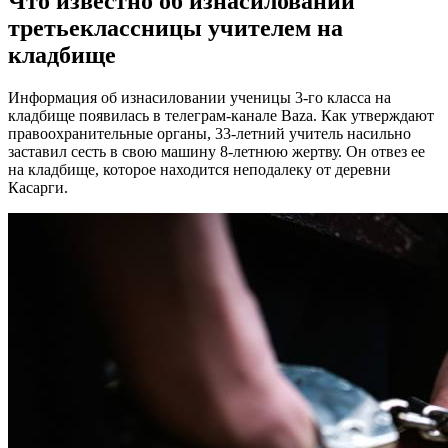
Что известно об изнасиловании
третьеклассницы учителем на
кладбище
Информация об изнасиловании ученицы 3-го класса на
кладбище появилась в телеграм-канале Baza. Как утверждают
правоохранительные органы, 33-летний учитель насильно
заставил сесть в свою машину 8-летнюю жертву. Он отвез ее
на кладбище, которое находится неподалеку от деревни
Касарги.