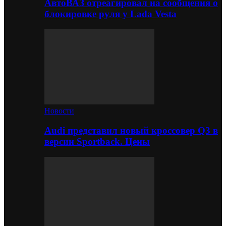
АвтоВАЗ отреагировал на сообщения о
блокировке руля у Lada Vesta
Новости
Audi представил новый кроссовер Q3 в
версии Sportback. Цены