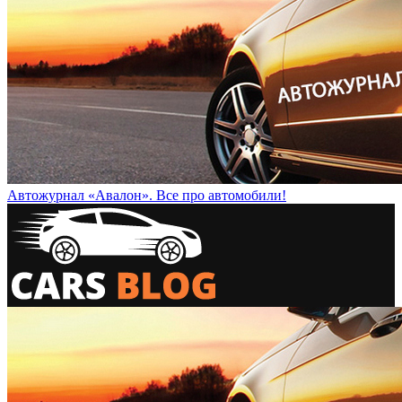
Автожурнал «Авалон». Все про автомобили!