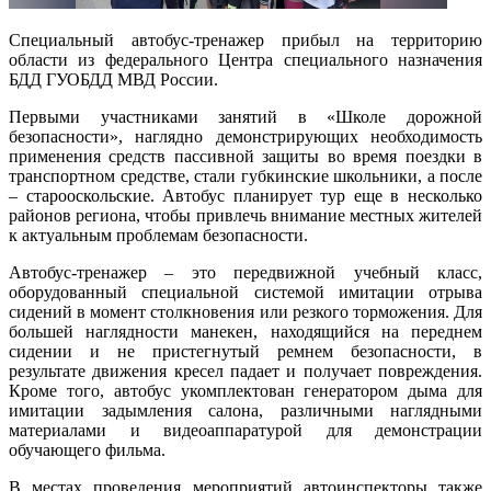
Специальный автобус-тренажер прибыл на территорию
области из федерального Центра специального назначения
БДД ГУОБДД МВД России.
Первыми участниками занятий в «Школе дорожной
безопасности», наглядно демонстрирующих необходимость
применения средств пассивной защиты во время поездки в
транспортном средстве, стали губкинские школьники, а после
– старооскольские. Автобус планирует тур еще в несколько
районов региона, чтобы привлечь внимание местных жителей
к актуальным проблемам безопасности.
Автобус-тренажер – это передвижной учебный класс,
оборудованный специальной системой имитации отрыва
сидений в момент столкновения или резкого торможения. Для
большей наглядности манекен, находящийся на переднем
сидении и не пристегнутый ремнем безопасности, в
результате движения кресел падает и получает повреждения.
Кроме того, автобус укомплектован генератором дыма для
имитации задымления салона, различными наглядными
материалами и видеоаппаратурой для демонстрации
обучающего фильма.
В местах проведения мероприятий автоинспекторы также