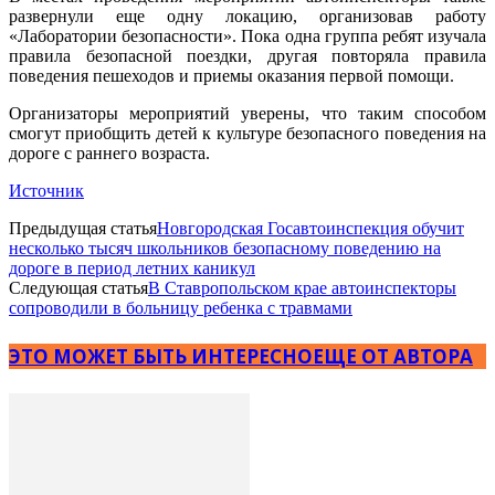
развернули еще одну локацию, организовав работу
«Лаборатории безопасности». Пока одна группа ребят изучала
правила безопасной поездки, другая повторяла правила
поведения пешеходов и приемы оказания первой помощи.
Организаторы мероприятий уверены, что таким способом
смогут приобщить детей к культуре безопасного поведения на
дороге с раннего возраста.
Источник
Предыдущая статья
Новгородская Госавтоинспекция обучит
несколько тысяч школьников безопасному поведению на
дороге в период летних каникул
Следующая статья
В Ставропольском крае автоинспекторы
сопроводили в больницу ребенка с травмами
ЭТО МОЖЕТ БЫТЬ ИНТЕРЕСНО
ЕЩЕ ОТ АВТОРА