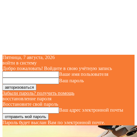
Пятница, 7 августа, 2026
войти в систему
Добро пожаловать! Войдите в свою учётную запись
Ваше имя пользователя
Ваш пароль
Забыли пароль? получить помощь
восстановление пароля
Восстановите свой пароль
Ваш адрес электронной почты
Пароль будет выслан Вам по электронной почте.