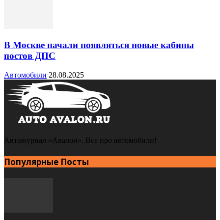
В Москве начали появляться новые кабины
постов ДПС
Автомобили
28.08.2025
Автожурнал «Авалон». Все про автомобили!
Популярные Посты