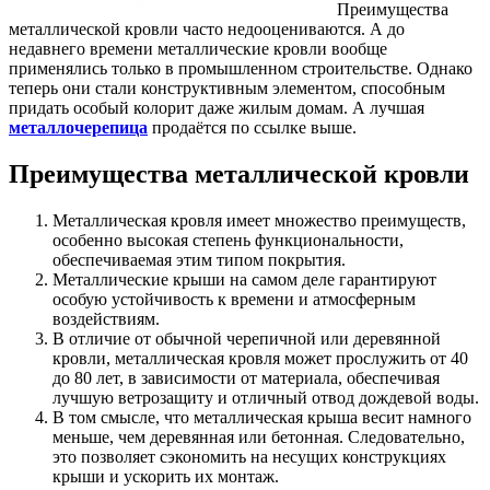
Преимущества
металлической кровли часто недооцениваются. А до
недавнего времени металлические кровли вообще
применялись только в промышленном строительстве. Однако
теперь они стали конструктивным элементом, способным
придать особый колорит даже жилым домам. А лучшая
металлочерепица
продаётся по ссылке выше.
Преимущества металлической кровли
Металлическая кровля имеет множество преимуществ,
особенно высокая степень функциональности,
обеспечиваемая этим типом покрытия.
Металлические крыши на самом деле гарантируют
особую устойчивость к времени и атмосферным
воздействиям.
В отличие от обычной черепичной или деревянной
кровли, металлическая кровля может прослужить от 40
до 80 лет, в зависимости от материала, обеспечивая
лучшую ветрозащиту и отличный отвод дождевой воды.
В том смысле, что металлическая крыша весит намного
меньше, чем деревянная или бетонная. Следовательно,
это позволяет сэкономить на несущих конструкциях
крыши и ускорить их монтаж.