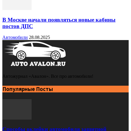
В Москве начали появляться новые кабины
постов ДПС
Автомобили
28.08.2025
Автожурнал «Авалон». Все про автомобили!
Популярные Посты
Способы оклейки автомобиля защитной