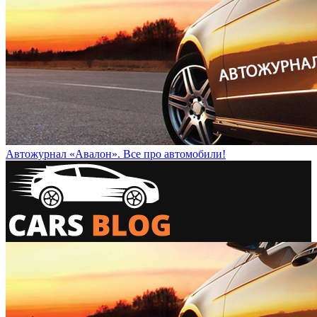
Автожурнал «Авалон». Все про автомобили!