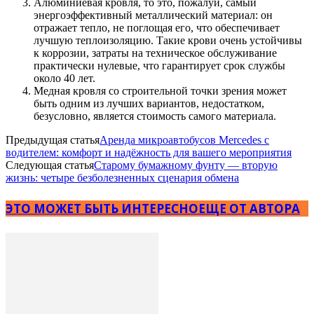
Алюминиевая кровля, то это, пожалуй, самый
энергоэффективный металлический материал: он
отражает тепло, не поглощая его, что обеспечивает
лучшую теплоизоляцию. Такие крови очень устойчивы
к коррозии, затраты на техническое обслуживание
практически нулевые, что гарантирует срок службы
около 40 лет.
Медная кровля со строительной точки зрения может
быть одним из лучших вариантов, недостатком,
безусловно, является стоимость самого материала.
Предыдущая статья
Аренда микроавтобусов Mercedes с
водителем: комфорт и надёжность для вашего мероприятия
Следующая статья
Старому бумажному фунту — вторую
жизнь: четыре безболезненных сценария обмена
ЭТО МОЖЕТ БЫТЬ ИНТЕРЕСНО
ЕЩЕ ОТ АВТОРА