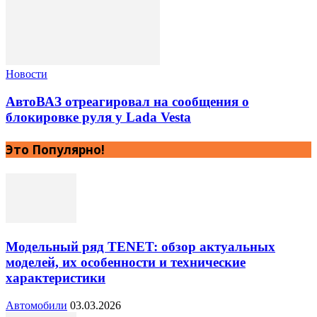
Новости
АвтоВАЗ отреагировал на сообщения о
блокировке руля у Lada Vesta
Это Популярно!
Модельный ряд TENET: обзор актуальных
моделей, их особенности и технические
характеристики
Автомобили
03.03.2026