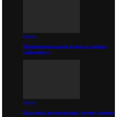
Ремонт
Профессиональный подход к выбору
гайковёрта
Ремонт
Выездной автоэлектрик: почему ремонт