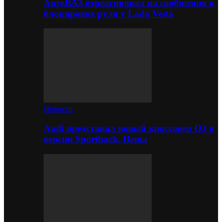
АвтоВАЗ отреагировал на сообщения о
блокировке руля у Lada Vesta
Новости
Audi представил новый кроссовер Q3 в
версии Sportback. Цены