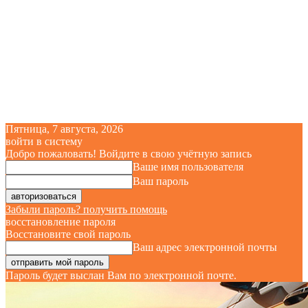
Пятница, 7 августа, 2026
войти в систему
Добро пожаловать! Войдите в свою учётную запись
Ваше имя пользователя
Ваш пароль
Забыли пароль? получить помощь
восстановление пароля
Восстановите свой пароль
Ваш адрес электронной почты
Пароль будет выслан Вам по электронной почте.