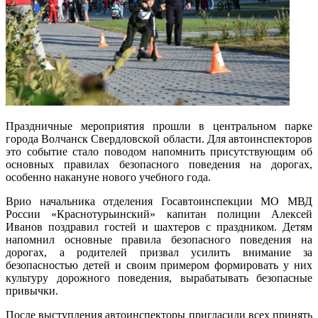
Праздничные мероприятия прошли в центральном парке
города Волчанск Свердловской области. Для автоинспекторо­в
это событие стало поводом напомнить присутс­твующим об
основных правилах безопасного поведения на дорога­х,
особенно накануне нового учебного года.
Врио начальника отделения Госавтоинспекции МО МВД
России «Краснотурьинский» капитан полиции Алексей
Иванов поздравил гостей и шахтеров с праздником. Детям
напомнил основные правила безопасного поведения на
дорогах, а родителей призвал усилить внимание за
безопасностью детей и своим примером формировать у них
культуру дорожного поведения, вырабатывать безопасные
привычки.
После выступления автоинспекторы пригласили всех принять