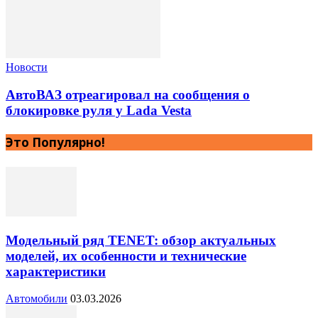
Новости
АвтоВАЗ отреагировал на сообщения о
блокировке руля у Lada Vesta
Это Популярно!
Модельный ряд TENET: обзор актуальных
моделей, их особенности и технические
характеристики
Автомобили
03.03.2026