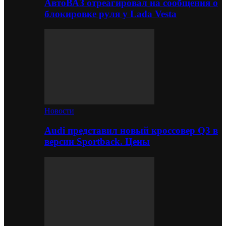
АвтоВАЗ отреагировал на сообщения о
блокировке руля у Lada Vesta
Новости
Audi представил новый кроссовер Q3 в
версии Sportback. Цены