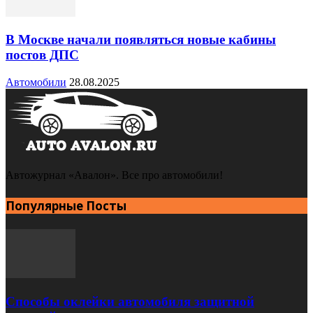
В Москве начали появляться новые кабины
постов ДПС
Автомобили
28.08.2025
Автожурнал «Авалон». Все про автомобили!
Популярные Посты
Способы оклейки автомобиля защитной