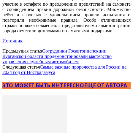
участие в эстафете по преодолению препятствий на самокате
с соблюдением правил дорожной безопасности. Множество
ребят и взрослых с удовольствием прошли испытания и
повторили необходимые правила. Особо отличившихся
стражи порядка совместно с представителями администрации
города отметили дипломами и памятными подарками.
Источник
Предыдущая статья
Сотрудники Госавтоинспекции
Курганской области продемонстрировали мастерство
управления служебным автомобилем
Следующая статья
Самые важные пророчества для России на
2024 год от Нострадамуса
ЭТО МОЖЕТ БЫТЬ ИНТЕРЕСНО
ЕЩЕ ОТ АВТОРА