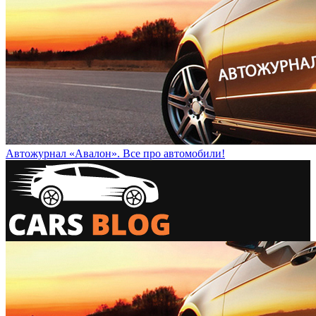
Автожурнал «Авалон». Все про автомобили!