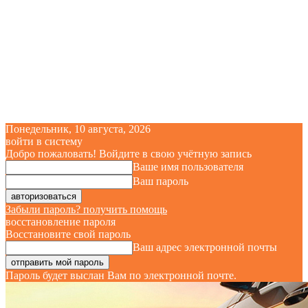
Понедельник, 10 августа, 2026
войти в систему
Добро пожаловать! Войдите в свою учётную запись
Ваше имя пользователя
Ваш пароль
Забыли пароль? получить помощь
восстановление пароля
Восстановите свой пароль
Ваш адрес электронной почты
Пароль будет выслан Вам по электронной почте.