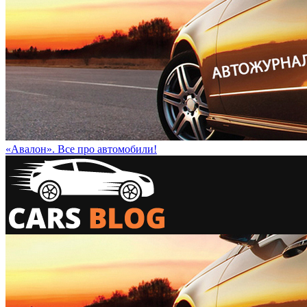
«Авалон». Все про автомобили!