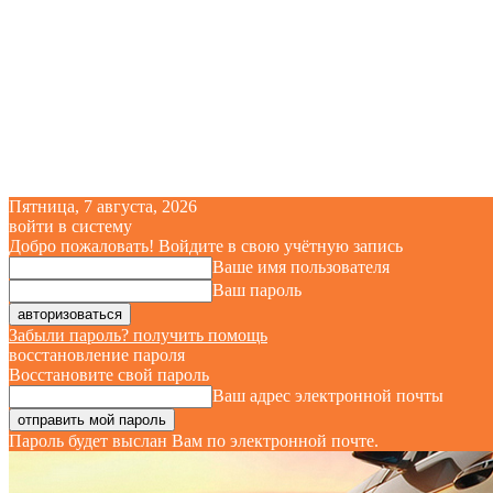
Пятница, 7 августа, 2026
войти в систему
Добро пожаловать! Войдите в свою учётную запись
Ваше имя пользователя
Ваш пароль
Забыли пароль? получить помощь
восстановление пароля
Восстановите свой пароль
Ваш адрес электронной почты
Пароль будет выслан Вам по электронной почте.