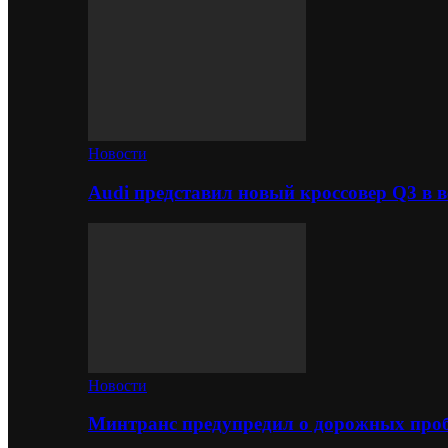
Новости
Audi представил новый кроссовер Q3 в в
Новости
Минтранс предупредил о дорожных проб