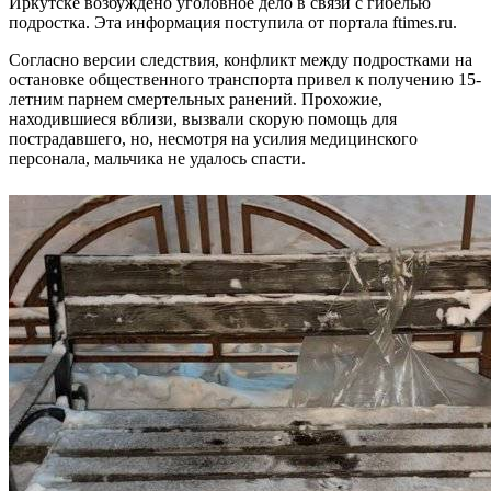
Иркутске возбуждено уголовное дело в связи с гибелью
подростка. Эта информация поступила от портала ftimes.ru.
Согласно версии следствия, конфликт между подростками на
остановке общественного транспорта привел к получению 15-
летним парнем смертельных ранений. Прохожие,
находившиеся вблизи, вызвали скорую помощь для
пострадавшего, но, несмотря на усилия медицинского
персонала, мальчика не удалось спасти.