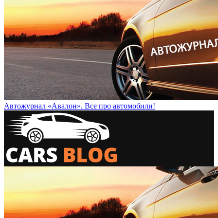
Автожурнал «Авалон». Все про автомобили!