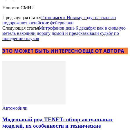
Новости СМИ2
Предыдущая статья
Готовимся к Новому году: на сколько
подорожают китайские фейерверки
Следующая статья
Митрофанов день 6 декабря: как в сильную
метель находили дорогу домой и предсказывали судьбу по
поведению пауков
ЭТО МОЖЕТ БЫТЬ ИНТЕРЕСНО
ЕЩЕ ОТ АВТОРА
Автомобили
Модельный ряд TENET: обзор актуальных
моделей, их особенности и технические