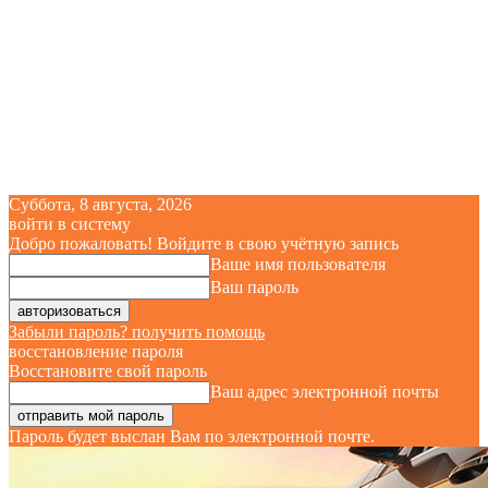
Суббота, 8 августа, 2026
войти в систему
Добро пожаловать! Войдите в свою учётную запись
Ваше имя пользователя
Ваш пароль
Забыли пароль? получить помощь
восстановление пароля
Восстановите свой пароль
Ваш адрес электронной почты
Пароль будет выслан Вам по электронной почте.