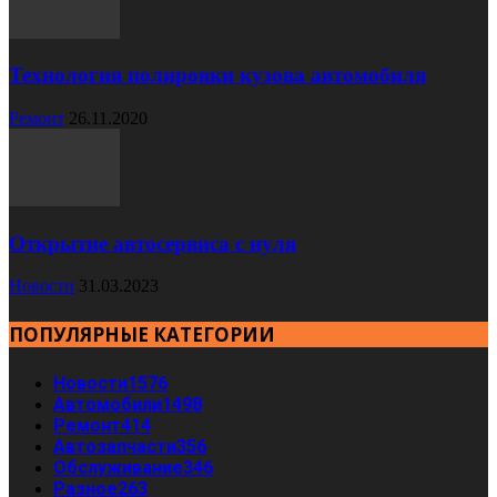
Технология полировки кузова автомобиля
Ремонт
26.11.2020
Открытие автосервиса с нуля
Новости
31.03.2023
ПОПУЛЯРНЫЕ КАТЕГОРИИ
Новости
1576
Автомобили
1498
Ремонт
414
Автозапчасти
356
Обслуживание
346
Разное
263