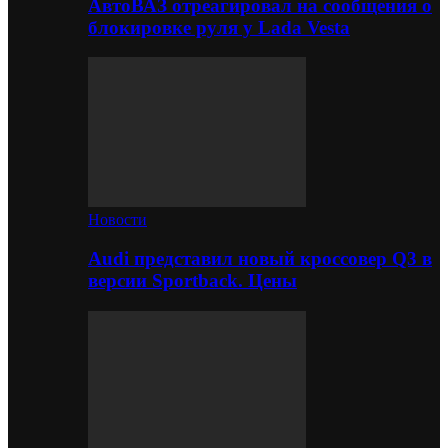
АвтоВАЗ отреагировал на сообщения о
блокировке руля у Lada Vesta
Новости
Audi представил новый кроссовер Q3 в
версии Sportback. Цены