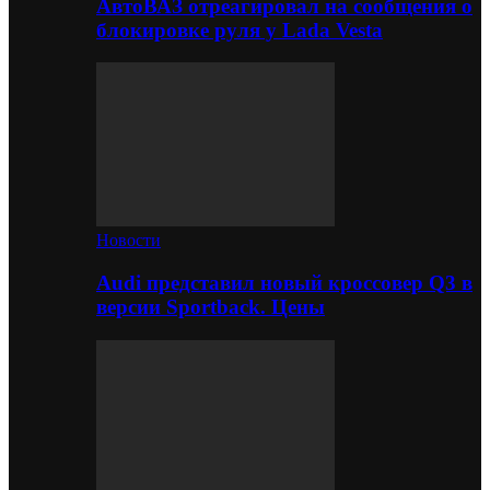
АвтоВАЗ отреагировал на сообщения о
блокировке руля у Lada Vesta
Новости
Audi представил новый кроссовер Q3 в
версии Sportback. Цены