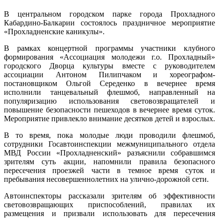
В центральном городском парке города Прохладного
Кабардино-Балкарии состоялось праздничное мероприятие
«Прохладненские каникулы».
В рамках концертной программы участники клубного
формирования «Ассоциация молодежи г.о. Прохладный»
городского Дворца культуры вместе с руководителем
ассоциации Антоном Пилипчаком и хореографом-
постановщиком Ольгой Середенко в вечернее время
исполнили танцевальный флешмоб, направленный на
популяризацию использования световозвращателей и
повышение безопасности пешеходов в вечернее время суток.
Мероприятие привлекло внимание десятков детей и взрослых.
В то время, пока молодые люди проводили флешмоб,
сотрудники Госавтоинспекции межмуниципального отдела
МВД России «Прохладненский» разъяснили собравшимся
зрителям суть акции, напомнили правила безопасного
пересечения проезжей части в темное время суток и
пребывания несовершеннолетних на улично-дорожной сети.
Автоинспекторы рассказали зрителям об эффективности
световозвращающих приспособлений, правилах их
размещения и призвали использовать для пересечения