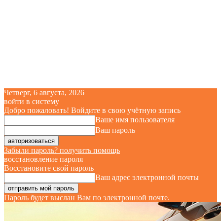
Четверг, 6 августа, 2026
войти в систему
Добро пожаловать! Войдите в свою учётную запись
Ваше имя пользователя
Ваш пароль
Забыли пароль? получить помощь
восстановление пароля
Восстановите свой пароль
Ваш адрес электронной почты
Пароль будет выслан Вам по электронной почте.