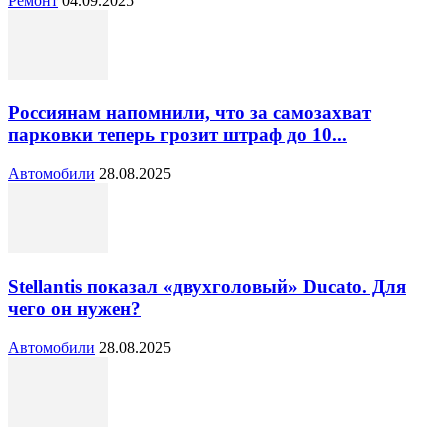
Ремонт
04.09.2025
Россиянам напомнили, что за самозахват
парковки теперь грозит штраф до 10...
Автомобили
28.08.2025
Stellantis показал «двухголовый» Ducato. Для
чего он нужен?
Автомобили
28.08.2025