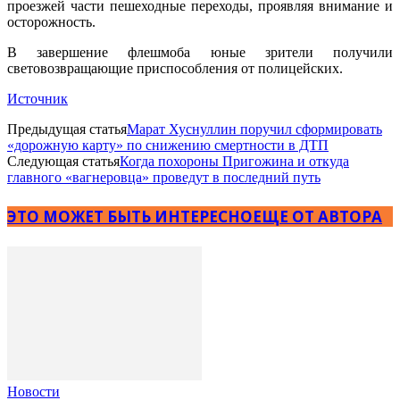
проезжей части пешеходные переходы, проявляя внимание и
осторожность.
В завершение флешмоба юные зрители получили
световозвращающие приспособления от полицейских.
Источник
Предыдущая статья
Марат Хуснуллин поручил сформировать
«дорожную карту» по снижению смертности в ДТП
Следующая статья
Когда похороны Пригожина и откуда
главного «вагнеровца» проведут в последний путь
ЭТО МОЖЕТ БЫТЬ ИНТЕРЕСНО
ЕЩЕ ОТ АВТОРА
Новости