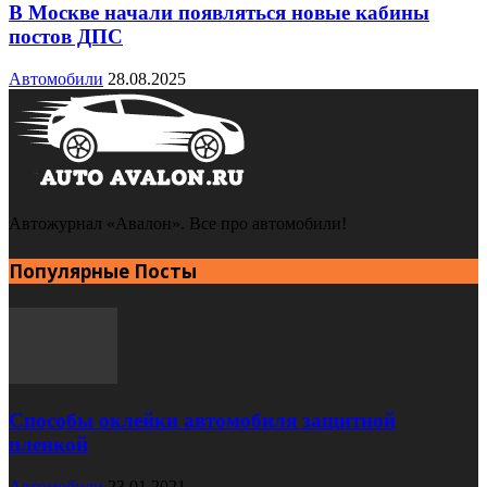
В Москве начали появляться новые кабины
постов ДПС
Автомобили
28.08.2025
Автожурнал «Авалон». Все про автомобили!
Популярные Посты
Способы оклейки автомобиля защитной
пленкой
Автомобили
23.01.2021