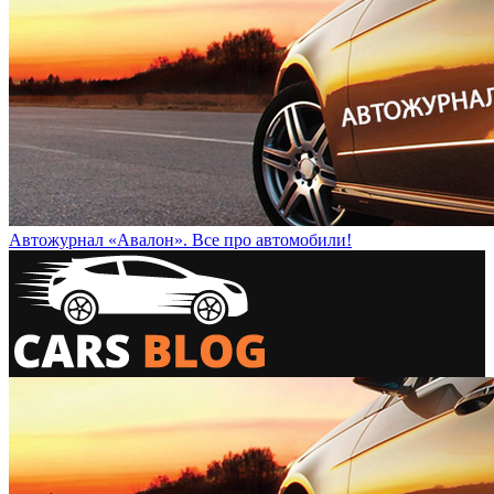
Автожурнал «Авалон». Все про автомобили!