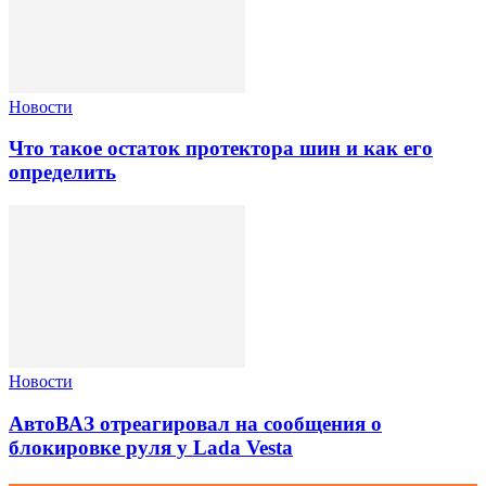
Новости
Что такое остаток протектора шин и как его
определить
Новости
АвтоВАЗ отреагировал на сообщения о
блокировке руля у Lada Vesta