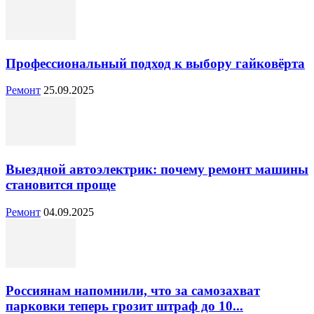
Профессиональный подход к выбору гайковёрта
Ремонт
25.09.2025
Выездной автоэлектрик: почему ремонт машины
становится проще
Ремонт
04.09.2025
Россиянам напомнили, что за самозахват
парковки теперь грозит штраф до 10...