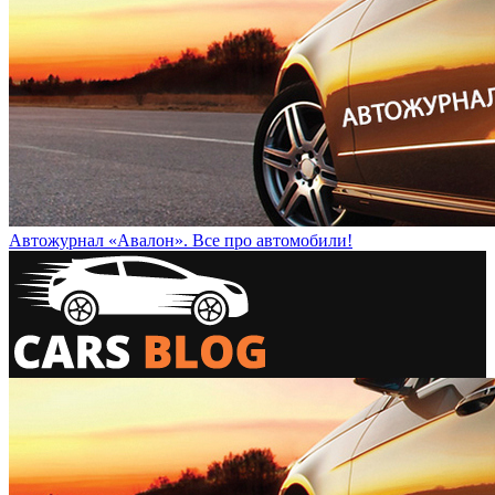
Автожурнал «Авалон». Все про автомобили!