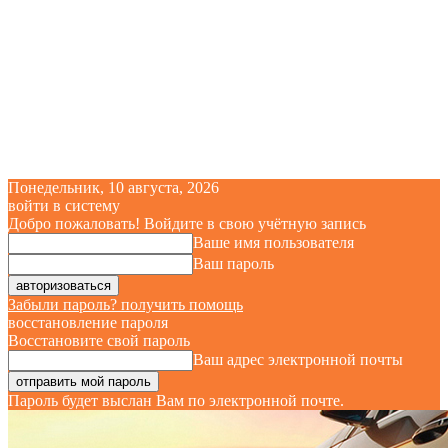
Понедельник, 10 августа, 2026
войти в систему
Добро пожаловать! Войдите в свою учётную запись
Ваше имя пользователя
Ваш пароль
Забыли пароль? получить помощь
восстановление пароля
Восстановите свой пароль
Ваш адрес электронной почты
Пароль будет выслан Вам по электронной почте.