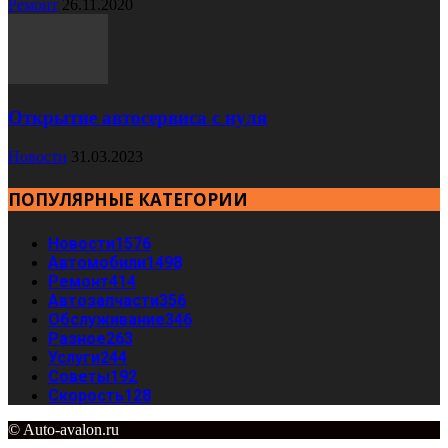
Ремонт
26.11.2020
Открытие автосервиса с нуля
Новости
31.03.2023
ПОПУЛЯРНЫЕ КАТЕГОРИИ
Новости
1576
Автомобили
1498
Ремонт
414
Автозапчасти
356
Обслуживание
346
Разное
263
Услуги
244
Советы
192
Скорость
128
© Auto-avalon.ru