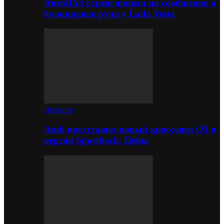
АвтоВАЗ отреагировал на сообщения о
блокировке руля у Lada Vesta
Новости
Audi представил новый кроссовер Q3 в
версии Sportback. Цены