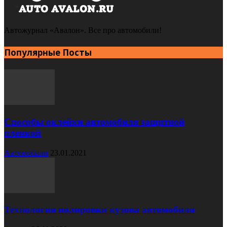
Автожурнал «Авалон». Все про автомобили!
Популярные Посты
Способы оклейки автомобиля защитной
пленкой
Автомобили
23.01.2021
Технология полировки кузова автомобиля