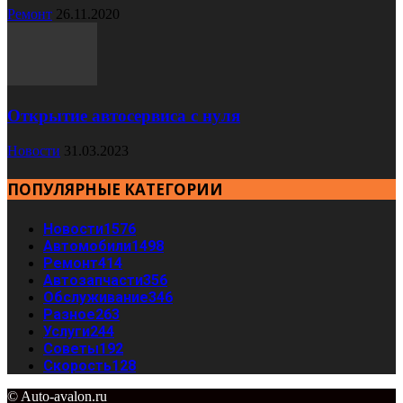
Ремонт
26.11.2020
Открытие автосервиса с нуля
Новости
31.03.2023
ПОПУЛЯРНЫЕ КАТЕГОРИИ
Новости
1576
Автомобили
1498
Ремонт
414
Автозапчасти
356
Обслуживание
346
Разное
263
Услуги
244
Советы
192
Скорость
128
© Auto-avalon.ru