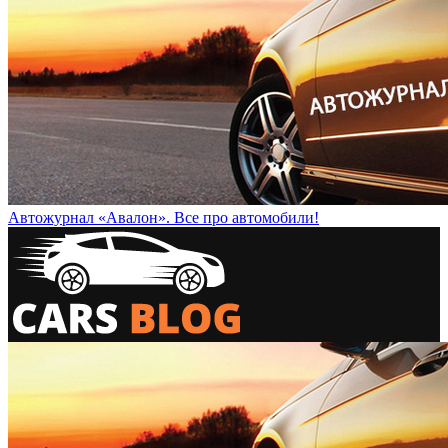
Автожурнал «Авалон». Все про автомобили!