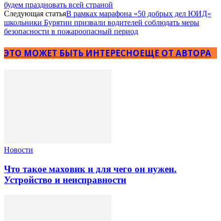
будем праздновать всей страной
Следующая статья
В рамках марафона «50 добрых дел ЮИД»
школьники Бурятии призвали водителей соблюдать меры
безопасности в пожароопасный период
ЭТО МОЖЕТ БЫТЬ ИНТЕРЕСНО
ЕЩЕ ОТ АВТОРА
Новости
Что такое маховик и для чего он нужен.
Устройство и неисправности