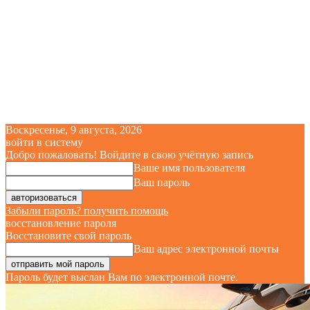
Воскресенье, 9 августа, 2026
войти в систему
Добро пожаловать! Войдите в свою учётную запись
Ваше имя пользователя
Ваш пароль
Забыли пароль? получить помощь
восстановление пароля
Восстановите свой пароль
Ваш адрес электронной почты
Пароль будет выслан Вам по электронной почте.