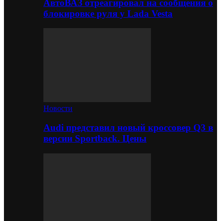
АвтоВАЗ отреагировал на сообщения о
блокировке руля у Lada Vesta
Новости
Audi представил новый кроссовер Q3 в
версии Sportback. Цены