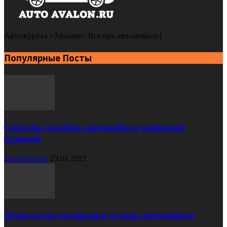
Автожурнал «Авалон». Все про автомобили!
Популярные Посты
Способы оклейки автомобиля защитной
пленкой
Автомобили
23.01.2021
Технология полировки кузова автомобиля