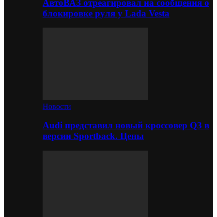
АвтоВАЗ отреагировал на сообщения о
блокировке руля у Lada Vesta
Новости
Audi представил новый кроссовер Q3 в
версии Sportback. Цены