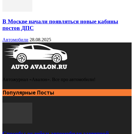
В Москве начали появляться новые кабины
постов ДПС
Автомобили
28.08.2025
Автожурнал «Авалон». Все про автомобили!
Популярные Посты
Способы оклейки автомобиля защитной