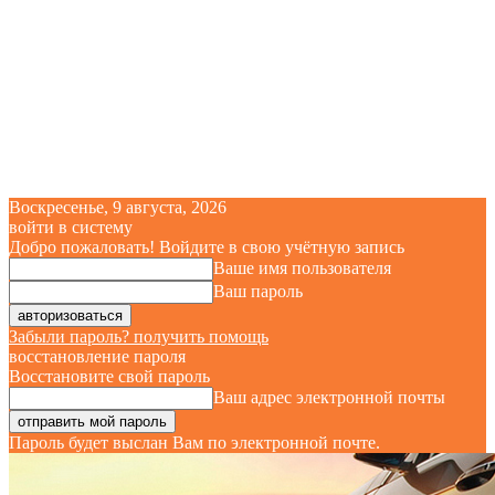
Воскресенье, 9 августа, 2026
войти в систему
Добро пожаловать! Войдите в свою учётную запись
Ваше имя пользователя
Ваш пароль
Забыли пароль? получить помощь
восстановление пароля
Восстановите свой пароль
Ваш адрес электронной почты
Пароль будет выслан Вам по электронной почте.