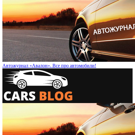
Автожурнал «Авалон». Все про автомобили!