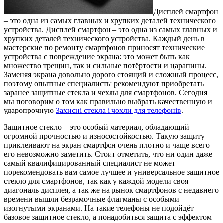
Дисплей смартфон
– это одна из самых главных и хрупких деталей технического
устройства.
Дисплей смартфон – это одна из самых главных и
хрупких деталей технического устройства. Каждый день в
мастерские по ремонту смартфонов приносят технические
устройства с повреждение экрана: это может быть как
множество трещин, так и сильные потёртости и царапины.
Заменяя экрана довольно дорого стоящий и сложный процесс,
поэтому опытные специалисты рекомендуют приобретать
заранее защитные стекла и чехлы для смартфонов. Сегодня
мы поговорим о том как правильно выбрать качественную и
ударопрочную
Захисні стекла і чохли для телефонів
.
Защитное стекло – это особый материал, обладающий
огромной прочностью и износостойкостью. Такую защиту
приклеивают на экран смартфон очень плотно и чаще всего
его невозможно заметить. Стоит отметить, что ни один даже
самый квалифицированный специалист не может
порекомендовать вам самое лучшее и универсальное защитное
стекло для смартфонов, так как у каждой модели своя
диагональ дисплея, а так же на рынок смартфонов с недавнего
времени вышли безрамочные флагманы с особыми
изогнутыми экранами. На такие телефоны не подойдёт
базовое защитное стекло, а понадобиться защита с эффектом