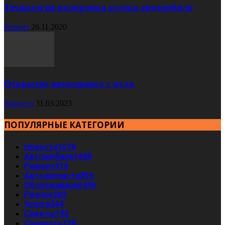
Технология полировки кузова автомобиля
Ремонт
26.11.2020
Открытие автосервиса с нуля
Новости
31.03.2023
ПОПУЛЯРНЫЕ КАТЕГОРИИ
Новости
1576
Автомобили
1498
Ремонт
414
Автозапчасти
356
Обслуживание
346
Разное
263
Услуги
244
Советы
192
Скорость
128