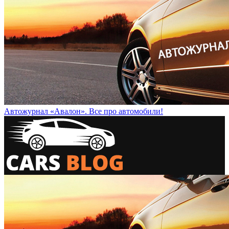
Автожурнал «Авалон». Все про автомобили!