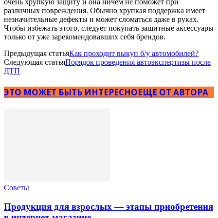
очень хрупкую защиту и она ничем не поможет при
различных повреждения. Обычно хрупкая поддержка имеет
незначительные дефекты и может сломаться даже в руках.
Чтобы избежать этого, следует покупать защитные аксессуары
только от уже зарекомендовавших себя брендов.
Предыдущая статья
Как проходит выкуп б/у автомобилей?
Следующая статья
Порядок проведения автоэкспертизы после
ДТП
ЭТО МОЖЕТ БЫТЬ ИНТЕРЕСНО
ЕЩЕ ОТ АВТОРА
Советы
Продукция для взрослых — этапы приобретения
в интернет-магазине