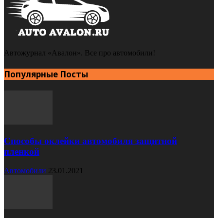
Автожурнал «Авалон». Все про автомобили!
Популярные Посты
Способы оклейки автомобиля защитной
пленкой
Автомобили
23.01.2021