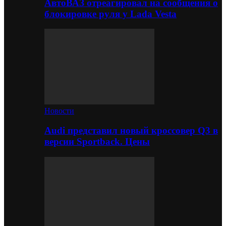
АвтоВАЗ отреагировал на сообщения о
блокировке руля у Lada Vesta
Новости
Audi представил новый кроссовер Q3 в
версии Sportback. Цены