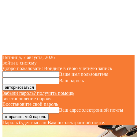
Пятница, 7 августа, 2026
войти в систему
Добро пожаловать! Войдите в свою учётную запись
Ваше имя пользователя
Ваш пароль
Забыли пароль? получить помощь
восстановление пароля
Восстановите свой пароль
Ваш адрес электронной почты
Пароль будет выслан Вам по электронной почте.