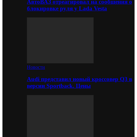
АвтоВАЗ отреагировал на сообщения о
блокировке руля у Lada Vesta
Новости
Audi представил новый кроссовер Q3 в
версии Sportback. Цены