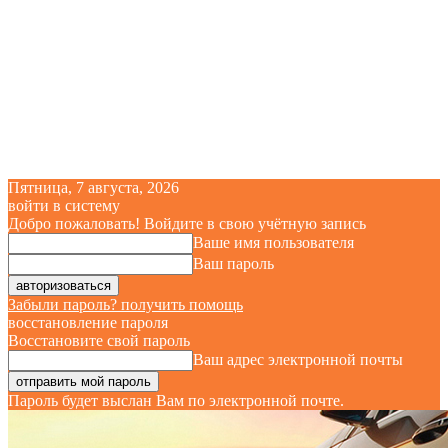
Пятница, 7 августа, 2026
войти в систему
Добро пожаловать! Войдите в свою учётную запись
Ваше имя пользователя
Ваш пароль
Забыли пароль? получить помощь
восстановление пароля
Восстановите свой пароль
Ваш адрес электронной почты
Пароль будет выслан Вам по электронной почте.