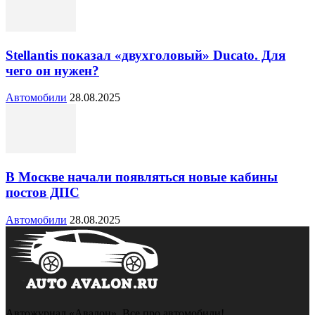
Stellantis показал «двухголовый» Ducato. Для
чего он нужен?
Автомобили
28.08.2025
В Москве начали появляться новые кабины
постов ДПС
Автомобили
28.08.2025
Автожурнал «Авалон». Все про автомобили!