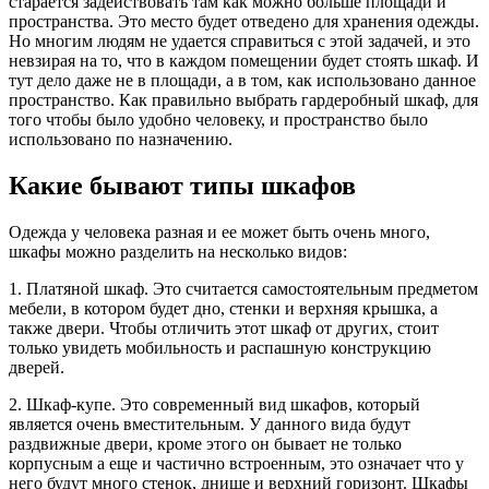
старается задействовать там как можно больше площади и
пространства.
Это место будет отведено для хранения одежды.
Но многим людям не удается справиться с этой задачей, и это
невзирая на то, что в каждом помещении будет стоять шкаф. И
тут дело даже не в площади, а в том, как использовано данное
пространство. Как правильно выбрать гардеробный шкаф, для
того чтобы было удобно человеку, и пространство было
использовано по назначению.
Какие бывают типы шкафов
Одежда у человека разная и ее может быть очень много,
шкафы можно разделить на несколько видов:
1. Платяной шкаф. Это считается самостоятельным предметом
мебели, в котором будет дно, стенки и верхняя крышка, а
также двери. Чтобы отличить этот шкаф от других, стоит
только увидеть мобильность и распашную конструкцию
дверей.
2. Шкаф-купе. Это современный вид шкафов, который
является очень вместительным. У данного вида будут
раздвижные двери, кроме этого он бывает не только
корпусным а еще и частично встроенным, это означает что у
него будут много стенок, днище и верхний горизонт. Шкафы