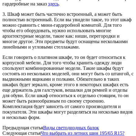
гардеробные на заказ
здесь
.
3. Шкаф может быть частично встроенный, а может быть
полностью встроенный. Если вы увидели такое, то этот шкаф
можно сравнить с мини-гардеробной комнатой. Для того
чтобы его оборудовать, нужно использовать многие
архитектурные модели, такие как: ниши, перегородки и
многое другое. Эти предметы будут оснащены несколькими
линейными и угловыми стеллажами.
Если говорить о платяном шкафе, то он будет относиться к
корпусной мебели. Для того чтобы хранить одежду люди
спользуют комбинированные модели. Такие шкафы будут
состоять из нескольких моделей, они могут быть со штангой, с
выдвижными ящиками и полками. Обязательно в таких
шкафах будет зеркало, кроме этого в некоторых шкафах есть
еще держатель для галстуков, вешалки для ремней и отделы
для обуви. Если шкаф относиться к отдельно стоящим, то он
может быть разнообразным по своему строению.
Комплектация будет зависеть от самого производителя и
покупателя. Эти шкафы могут разделяться на несколько видов
и несколько форм.
Предыдущая статья
Виды светодиодных балок
Следующая статья
Что выбрать из летних шин 195/65 R15?