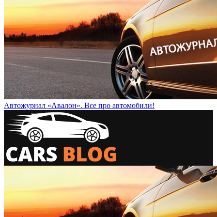
Автожурнал «Авалон». Все про автомобили!