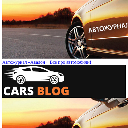
Автожурнал «Авалон». Все про автомобили!