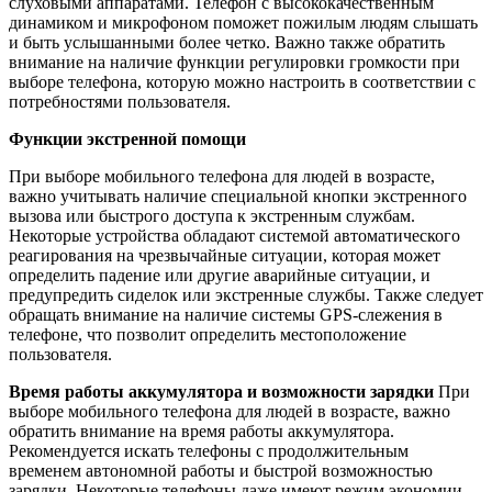
слуховыми аппаратами. Телефон с высококачественным
динамиком и микрофоном поможет пожилым людям слышать
и быть услышанными более четко. Важно также обратить
внимание на наличие функции регулировки громкости при
выборе телефона, которую можно настроить в соответствии с
потребностями пользователя.
Функции экстренной помощи
При выборе мобильного телефона для людей в возрасте,
важно учитывать наличие специальной кнопки экстренного
вызова или быстрого доступа к экстренным службам.
Некоторые устройства обладают системой автоматического
реагирования на чрезвычайные ситуации, которая может
определить падение или другие аварийные ситуации, и
предупредить сиделок или экстренные службы. Также следует
обращать внимание на наличие системы GPS-слежения в
телефоне, что позволит определить местоположение
пользователя.
Время работы аккумулятора и возможности зарядки
При
выборе мобильного телефона для людей в возрасте, важно
обратить внимание на время работы аккумулятора.
Рекомендуется искать телефоны с продолжительным
временем автономной работы и быстрой возможностью
зарядки. Некоторые телефоны даже имеют режим экономии