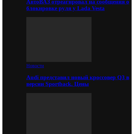
АвтоВАЗ отреагировал на сообщения о
блокировке руля у Lada Vesta
Новости
Audi представил новый кроссовер Q3 в
версии Sportback. Цены