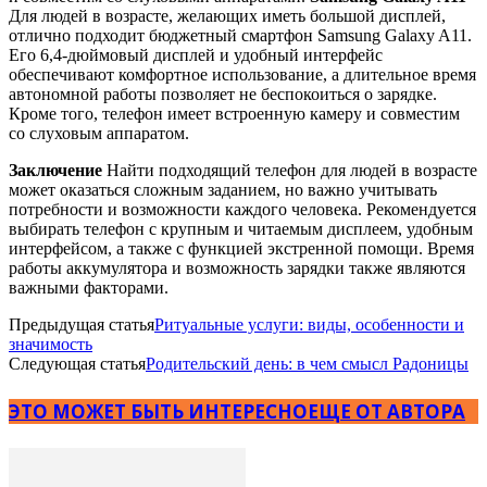
Для людей в возрасте, желающих иметь большой дисплей,
отлично подходит бюджетный смартфон Samsung Galaxy A11.
Его 6,4-дюймовый дисплей и удобный интерфейс
обеспечивают комфортное использование, а длительное время
автономной работы позволяет не беспокоиться о зарядке.
Кроме того, телефон имеет встроенную камеру и совместим
со слуховым аппаратом.
Заключение
Найти подходящий телефон для людей в возрасте
может оказаться сложным заданием, но важно учитывать
потребности и возможности каждого человека. Рекомендуется
выбирать телефон с крупным и читаемым дисплеем, удобным
интерфейсом, а также с функцией экстренной помощи. Время
работы аккумулятора и возможность зарядки также являются
важными факторами.
Предыдущая статья
Ритуальные услуги: виды, особенности и
значимость
Следующая статья
Родительский день: в чем смысл Радоницы
ЭТО МОЖЕТ БЫТЬ ИНТЕРЕСНО
ЕЩЕ ОТ АВТОРА