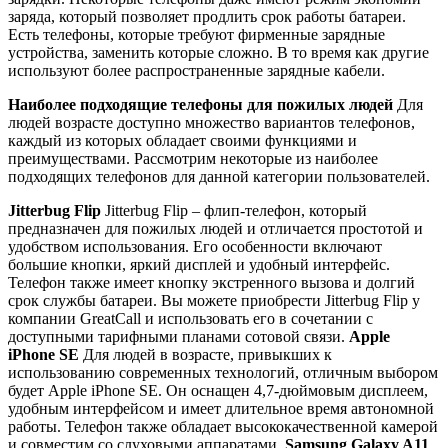
заряда, который позволяет продлить срок работы батареи.
Есть телефоны, которые требуют фирменные зарядные
устройства, заменить которые сложно. В то время как другие
используют более распространенные зарядные кабели.
Наиболее подходящие телефоны для пожилых людей
Для
людей возрасте доступно множество вариантов телефонов,
каждый из которых обладает своими функциями и
преимуществами. Рассмотрим некоторые из наиболее
подходящих телефонов для данной категории пользователей.
Jitterbug Flip
Jitterbug Flip – флип-телефон, который
предназначен для пожилых людей и отличается простотой и
удобством использования. Его особенности включают
большие кнопки, яркий дисплей и удобный интерфейс.
Телефон также имеет кнопку экстренного вызова и долгий
срок службы батареи. Вы можете приобрести Jitterbug Flip у
компании GreatCall и использовать его в сочетании с
доступными тарифными планами сотовой связи.
Apple
iPhone SE
Для людей в возрасте, привыкших к
использованию современных технологий, отличным выбором
будет Apple iPhone SE. Он оснащен 4,7-дюймовым дисплеем,
удобным интерфейсом и имеет длительное время автономной
работы. Телефон также обладает высококачественной камерой
и совместим со слуховыми аппаратами.
Samsung Galaxy A11