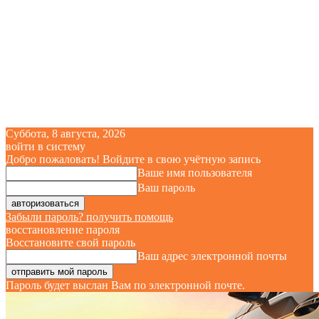
Суббота, 8 августа, 2026
войти в систему
Добро пожаловать! Войдите в свою учётную запись
Ваше имя пользователя
Ваш пароль
Забыли пароль? получить помощь
восстановление пароля
Восстановите свой пароль
Ваш адрес электронной почты
Пароль будет выслан Вам по электронной почте.