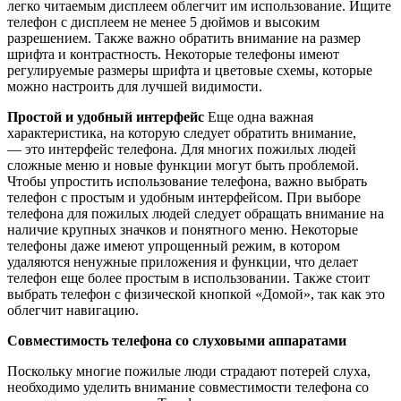
легко читаемым дисплеем облегчит им использование. Ищите
телефон с дисплеем не менее 5 дюймов и высоким
разрешением. Также важно обратить внимание на размер
шрифта и контрастность. Некоторые телефоны имеют
регулируемые размеры шрифта и цветовые схемы, которые
можно настроить для лучшей видимости.
Простой и удобный интерфейс
Еще одна важная
характеристика, на которую следует обратить внимание,
— это интерфейс телефона. Для многих пожилых людей
сложные меню и новые функции могут быть проблемой.
Чтобы упростить использование телефона, важно выбрать
телефон с простым и удобным интерфейсом. При выборе
телефона для пожилых людей следует обращать внимание на
наличие крупных значков и понятного меню. Некоторые
телефоны даже имеют упрощенный режим, в котором
удаляются ненужные приложения и функции, что делает
телефон еще более простым в использовании. Также стоит
выбрать телефон с физической кнопкой «Домой», так как это
облегчит навигацию.
Совместимость телефона со слуховыми аппаратами
Поскольку многие пожилые люди страдают потерей слуха,
необходимо уделить внимание совместимости телефона со