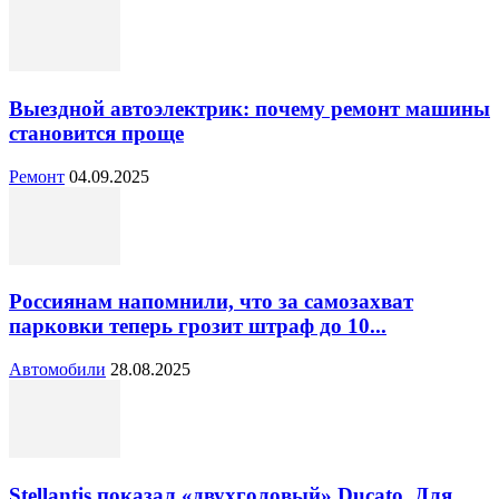
Выездной автоэлектрик: почему ремонт машины
становится проще
Ремонт
04.09.2025
Россиянам напомнили, что за самозахват
парковки теперь грозит штраф до 10...
Автомобили
28.08.2025
Stellantis показал «двухголовый» Ducato. Для