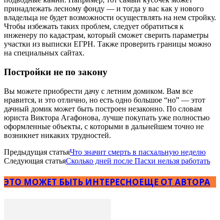
принадлежать лесному фонду — и тогда у вас как у нового
владельца не будет возможности осуществлять на нем стройку.
Чтобы избежать таких проблем, следует обратиться к
инженеру по кадастрам, который сможет сверить параметры
участки из выписки ЕГРН. Также проверить границы можно
на специальных сайтах.
Постройки не по закону
Вы можете приобрести дачу с летним домиком. Вам все
нравится, и это отлично, но есть одно большое “но” — этот
дачный домик может быть построен незаконно. По словам
юриста Виктора Агафонова, лучше покупать уже полностью
оформленные объекты, с которыми в дальнейшем точно не
возникнет никаких трудностей.
Предыдущая статья
Что значит смерть в пасхальную неделю
Следующая статья
Сколько дней после Пасхи нельзя работать
ЭТО МОЖЕТ БЫТЬ ИНТЕРЕСНО
ЕЩЕ ОТ АВТОРА