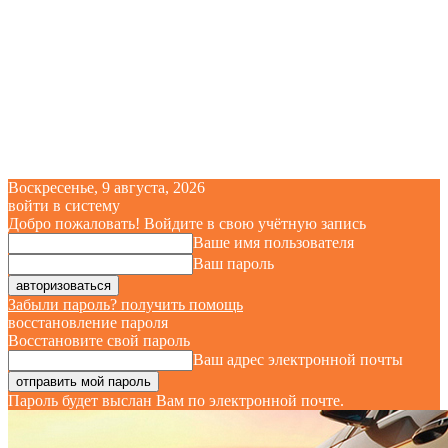
Воскресенье, 9 августа, 2026
войти в систему
Добро пожаловать! Войдите в свою учётную запись
Ваше имя пользователя
Ваш пароль
Забыли пароль? получить помощь
восстановление пароля
Восстановите свой пароль
Ваш адрес электронной почты
Пароль будет выслан Вам по электронной почте.