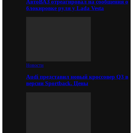
АвтоВАЗ отреагировал на сообщения о
блокировке руля у Lada Vesta
Новости
Audi представил новый кроссовер Q3 в
версии Sportback. Цены