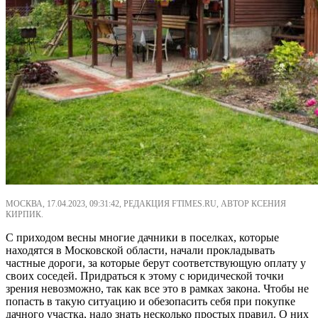
МОСКВА, 17.04.2023, 09:31:42, РЕДАКЦИЯ FTIMES.RU, АВТОР КСЕНИЯ
КИРПИК.
С приходом весны многие дачники в поселках, которые
находятся в Московской области, начали прокладывать
частные дороги, за которые берут соответствующую оплату у
своих соседей. Придраться к этому с юридической точки
зрения невозможно, так как все это в рамках закона. Чтобы не
попасть в такую ситуацию и обезопасить себя при покупке
дачного участка, надо знать несколько простых правил. О них