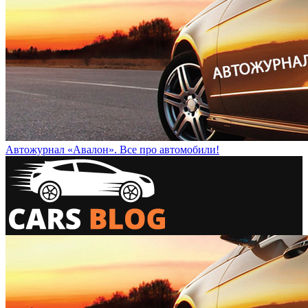
Автожурнал «Авалон». Все про автомобили!