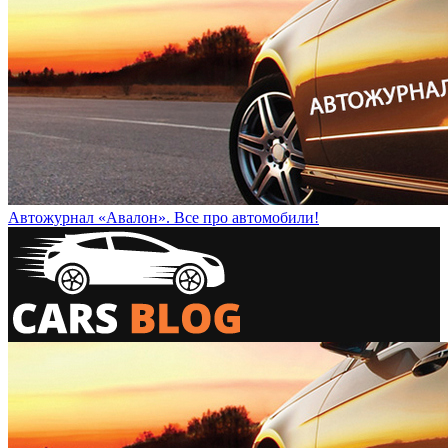
Автожурнал «Авалон». Все про автомобили!