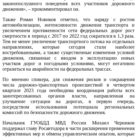
законопослушного поведения всех участников дорожного
движения», – прокомментировал он.
Также Роман Новиков отметил, что наряду с ростом
автомобилизации, интенсивности движения транспорта и
увеличением протяженности сети федеральных дорог рост
смертности в период с 2017 по 2022 год сократился в 1,3 раза.
Тем не менее увеличение транспортного потока на отдельных
направлениях, которые сегодня стали наиболее
востребованными, а также существенные изменения условий
движения, связанные с вводом в эксплуатацию новых
участков дорог и погодными условиями, могут негативно
отразиться на аварийности на федеральных трассах.
По мнению спикера, для снижения рисков и сокращения
числа дорожно-транспортных происшествий в четвертом
квартале 2023 года необходима координация работы всех
заинтересованных органов власти, направленная на
улучшение ситуации на дорогах, в первую очередь,
посредством использования потенциала региональных
комиссий по безопасности дорожного движения.
Начальник ГУОБДД МВД России Михаил Черников
поддержал главу Росавтодора в части расширения применения
эффективных мер и обмена управленческим опытом, которые