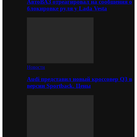
АвтоВАЗ отреагировал на сообщения о
блокировке руля у Lada Vesta
Новости
Audi представил новый кроссовер Q3 в
версии Sportback. Цены