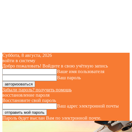
Суббота, 8 августа, 2026
войти в систему
Добро пожаловать! Войдите в свою учётную запись
Ваше имя пользователя
Ваш пароль
Забыли пароль? получить помощь
восстановление пароля
Восстановите свой пароль
Ваш адрес электронной почты
Пароль будет выслан Вам по электронной почте.