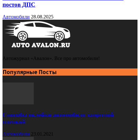
постов ДПС
Автомобили
28.08.2025
Автожурнал «Авалон». Все про автомобили!
Популярные Посты
Способы оклейки автомобиля защитной
пленкой
Автомобили
23.01.2021