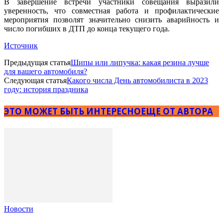
В завершение встречи участники совещания выразили
уверенность, что совместная работа и профилактические
мероприятия позволят значительно снизить аварийность и
число погибших в ДТП до конца текущего года.
Источник
Предыдущая статья
Шипы или липучка: какая резина лучше
для вашего автомобиля?
Следующая статья
Какого числа День автомобилиста в 2023
году: история праздника
ЭТО МОЖЕТ БЫТЬ ИНТЕРЕСНО
ЕЩЕ ОТ АВТОРА
Новости