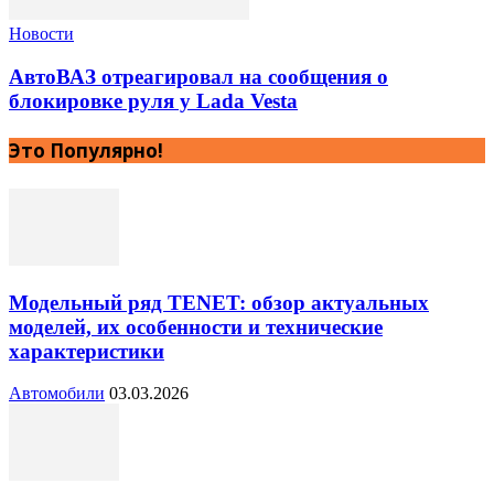
Новости
АвтоВАЗ отреагировал на сообщения о
блокировке руля у Lada Vesta
Это Популярно!
Модельный ряд TENET: обзор актуальных
моделей, их особенности и технические
характеристики
Автомобили
03.03.2026