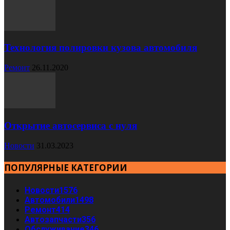
Технология полировки кузова автомобиля
Ремонт
26.11.2020
Открытие автосервиса с нуля
Новости
31.03.2023
ПОПУЛЯРНЫЕ КАТЕГОРИИ
Новости
1576
Автомобили
1498
Ремонт
414
Автозапчасти
356
Обслуживание
346