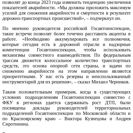
позволят до конца 2023 года изменить тенденцию увеличения
показателей аварийности. «Мы должны приложить максимум
усилий для снижения аварийности и смертности в результате
дорожно-транспортных происшествий», – подчеркнул он.
По мнению руководителя российской Госавтоинспекции,
такие встречи позволят более точечно расставить акценты в
работе. «Необходимо аккумулировать все полномочия,
которые сегодня есть в дорожной отрасли и надзорные
компетенции Госавтоинспекции, чтобы использовать
механизмы совместного взаимодействия. По федеральным
трассам движется колоссальное количество транспортных
средств, это основа опорной сети страны, и задачи по
снижению аварийности на этом направлении являются
приоритетными. У нас есть резервы и неиспользованный
инструментарий для их решения», – сказал Михаил Черников.
Таким положительным примерам, когда в существующих
условиях подразделениям Госавтоинспекции совместно с
ФКУ в регионах удается сдерживать рост ДТП, были
посвящены доклады руководителей территориальных
подразделений Госавтоинспекции по Московской области и
по Красноярскому краю – Виктора Кузнецова и Андрея
Сиротинина.