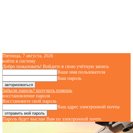
Пятница, 7 августа, 2026
войти в систему
Добро пожаловать! Войдите в свою учётную запись
Ваше имя пользователя
Ваш пароль
Забыли пароль? получить помощь
восстановление пароля
Восстановите свой пароль
Ваш адрес электронной почты
Пароль будет выслан Вам по электронной почте.