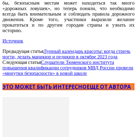
бы, безопасным местам может находиться так много
«дорожных ловушек», но теперь поняли, что необходимо
всегда быть внимательным и соблюдать правила дорожного
движения. Кроме того, участники выразили желание
прокатиться и по другим городам страны и узнать их
историю.
Источник
Предыдущая статья
Лунный календарь красоты: когда стричь
ногти, делать маникюр и педикюр в октябре 2023 года
Следующая статья
Слушатели Тюменского института
повышения квалификации сотрудников МВД России провели
«минутки безопасности» в новой школе
ЭТО МОЖЕТ БЫТЬ ИНТЕРЕСНО
ЕЩЕ ОТ АВТОРА