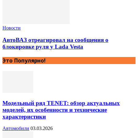
Новости
АвтоВАЗ отреагировал на сообщения о
блокировке руля у Lada Vesta
Это Популярно!
Модельный ряд TENET: обзор актуальных
моделей, их особенности и технические
характеристики
Автомобили
03.03.2026