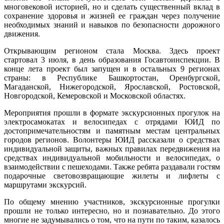
многовековой историей, но и сделать существенный вклад в
сохранение здоровья и жизней ее граждан через получение
необходимых знаний и навыков по безопасности дорожного
движения.
Открывающим регионом стала Москва. Здесь проект
стартовал 3 июля, в день образования Госавтоинспекции. В
конце лета проект был запущен и в остальных 9 регионах
страны: в Республике Башкортостан, Оренбургской,
Магаданской, Нижегородской, Ярославской, Ростовской,
Новгородской, Кемеровской и Московской областях.
Мероприятия прошли в формате экскурсионных прогулок на
электросамокатах и велосипедах с отрядами ЮИД по
достопримечательностям и памятным местам центральных
городов регионов. Волонтеры ЮИД рассказали о средствах
индивидуальной защиты, важных правилах передвижения на
средствах индивидуальной мобильности и велосипедах, о
взаимодействии с пешеходами. Также ребята раздавали гостям
подарочные световозвращающие жилеты и лифлеты с
маршрутами экскурсий.
По общему мнению участников, экскурсионные прогулки
прошли не только интересно, но и познавательно. До этого
многие не задумывались о том, что на пути по таким, казалось