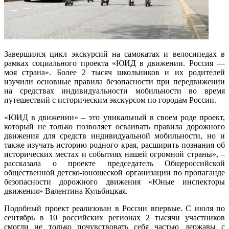
Завершился цикл экскурсий на самокатах и велосипедах в
рамках социального проекта «ЮИД в движении. Россия —
моя страна». Более 2 тысяч школьников и их родителей
изучили основные правила безопасности при передвижении
на средствах индивидуальности мобильности во время
путешествий с историческим экскурсом по городам России.
«ЮИД в движении» – это уникальный в своем роде проект,
который не только позволяет осваивать правила дорожного
движения для средств индивидуальной мобильности, но и
также изучать историю родного края, расширить познания об
исторических местах и событиях нашей огромной страны», –
рассказала о проекте председатель Общероссийской
общественной детско-юношеской организации по пропаганде
безопасности дорожного движения «Юные инспекторы
движения» Валентина Кульбицкая.
Подобный проект реализован в России впервые. С июля по
сентябрь в 10 российских регионах 2 тысячи участников
смогли не только почувствовать себя частью державы с