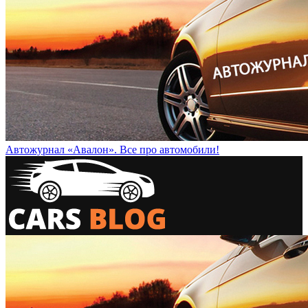
Автожурнал «Авалон». Все про автомобили!