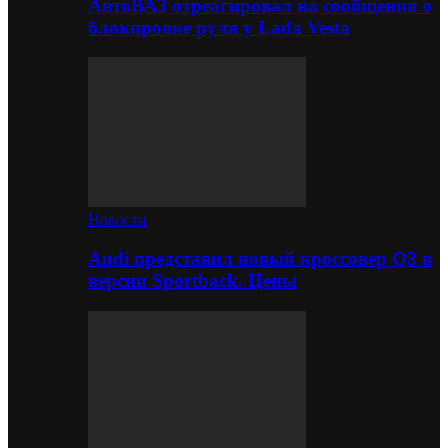
АвтоВАЗ отреагировал на сообщения о
блокировке руля у Lada Vesta
Новости
Audi представил новый кроссовер Q3 в
версии Sportback. Цены