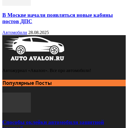
В Москве начали появляться новые кабины
постов ДПС
Автомобили
28.08.2025
Автожурнал «Авалон». Все про автомобили!
Популярные Посты
Способы оклейки автомобиля защитной