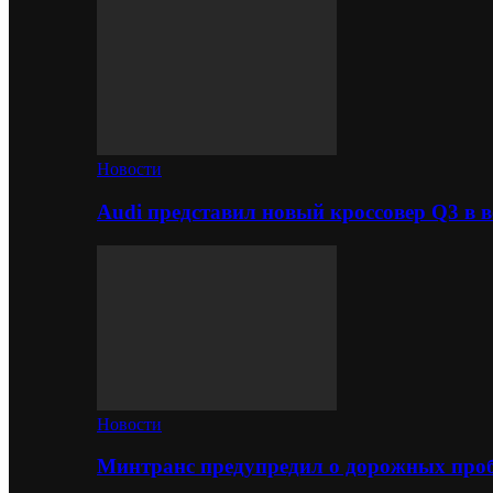
Новости
Audi представил новый кроссовер Q3 в в
Новости
Минтранс предупредил о дорожных проб