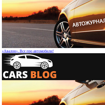
«Авалон». Все про автомобили!