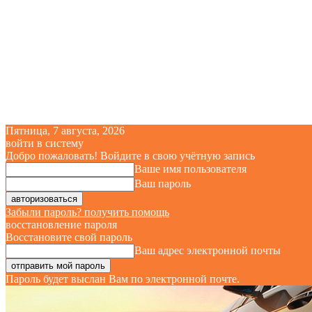
Пятница, 7 августа, 2026
войти в систему
Добро пожаловать! Войдите в свою учётную запись
Ваше имя пользователя
Ваш пароль
Забыли пароль? получить помощь
восстановление пароля
Восстановите свой пароль
Ваш адрес электронной почты
Пароль будет выслан Вам по электронной почте.