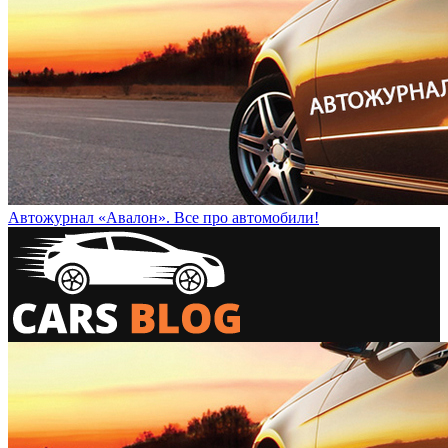
Автожурнал «Авалон». Все про автомобили!