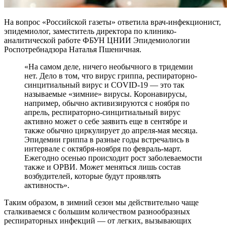
На вопрос «Российской газеты» ответила врач-инфекционист,
эпидемиолог, заместитель директора по клинико-
аналитической работе ФБУН ЦНИИ Эпидемиологии
Роспотребнадзора Наталья Пшеничная.
«На самом деле, ничего необычного в тридемии
нет. Дело в том, что вирус гриппа, респираторно-
синцитиальный вирус и COVID-19 — это так
называемые «зимние» вирусы. Коронавирусы,
например, обычно активизируются с ноября по
апрель, респираторно-синцитиальный вирус
активно может о себе заявить еще в сентябре и
также обычно циркулирует до апреля-мая месяца.
Эпидемии гриппа в разные годы встречались в
интервале с октября-ноября по февраль-март.
Ежегодно осенью происходит рост заболеваемости
также и ОРВИ. Может меняться лишь состав
возбудителей, которые будут проявлять
активность».
Таким образом, в зимний сезон мы действительно чаще
сталкиваемся с большим количеством разнообразных
респираторных инфекций — от легких, вызывающих