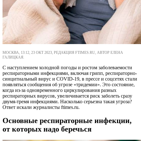
МОСКВА, 13:12, 23 ОКТ 2023, РЕДАКЦИЯ FTIMES.RU, АВТОР ЕЛЕНА
ГАЛИЦКАЯ.
С наступлением холодной погоды и ростом заболеваемости
респираторными инфекциями, включая грипп, респираторно-
синцитиальный вирус и COVID-19, в прессе и соцсетях стали
появляться сообщения об угрозе «тридемии». Это состояние,
когда из-за одновременного циркулирования разных
респираторных вирусов, увеличивается риск заболеть сразу
двумя-тремя инфекциями. Насколько серьезна такая угроза?
Ответ искали журналисты ftimes.ru.
Основные респираторные инфекции,
от которых надо беречься