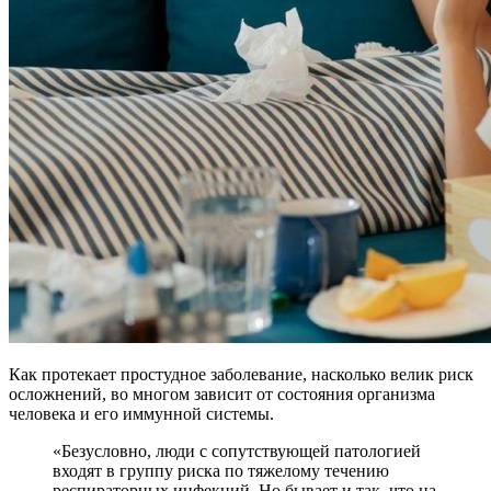
Как протекает простудное заболевание, насколько велик риск
осложнений, во многом зависит от состояния организма
человека и его иммунной системы.
«Безусловно, люди с сопутствующей патологией
входят в группу риска по тяжелому течению
респираторных инфекций. Но бывает и так, что на