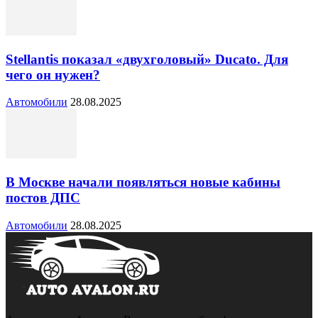
Stellantis показал «двухголовый» Ducato. Для
чего он нужен?
Автомобили
28.08.2025
В Москве начали появляться новые кабины
постов ДПС
Автомобили
28.08.2025