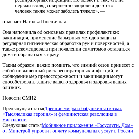
первый взгляд совершенно здоровый до этого
человек также может заболеть тяжело», —
отмечает Наталья Пшеничная.
Она напомнила об основных правилах профилактики:
вакцинация, применение барьерных методов защиты,
регулярная гигиеническая обработка рук и поверхностей, а
также рекомендовала при появлении симптомов оставаться
дома и обращаться к врачу.
Таким образом, важно помнить, что зимний сезон принесет с
собой повышенный риск респираторных инфекций, и
соблюдение мер предосторожности и вакцинация могут
способствовать защите вашего здоровья и здоровья ваших
близких.
Новости СМИ2
Предыдущая статья
Древние мифы и бабушкины сказки:
«Тысячеликая героиня» и феминистская революция в
мифологии
Следующая статья
Мобильное приложение «Госуслуги. Дом»
от Минстрой упростит оплату коммунальных услуг в России