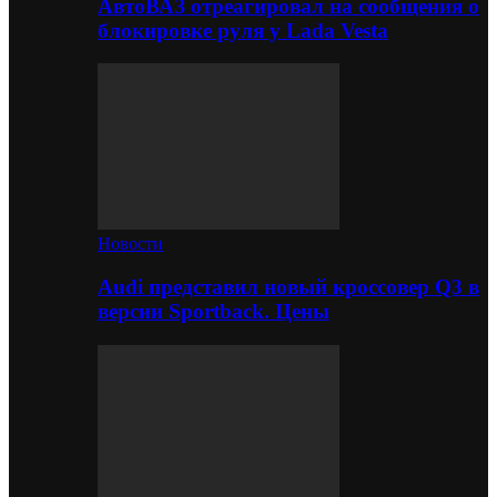
АвтоВАЗ отреагировал на сообщения о
блокировке руля у Lada Vesta
Новости
Audi представил новый кроссовер Q3 в
версии Sportback. Цены