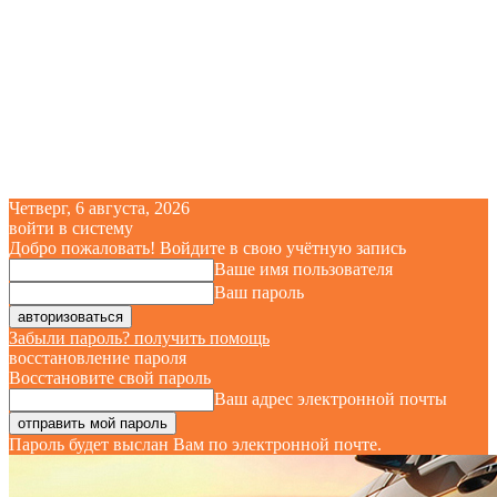
Четверг, 6 августа, 2026
войти в систему
Добро пожаловать! Войдите в свою учётную запись
Ваше имя пользователя
Ваш пароль
Забыли пароль? получить помощь
восстановление пароля
Восстановите свой пароль
Ваш адрес электронной почты
Пароль будет выслан Вам по электронной почте.